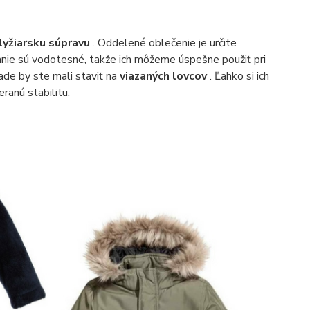
lyžiarsku súpravu
. Oddelené oblečenie je určite
nie sú vodotesné, takže ich môžeme úspešne použiť pri
de by ste mali staviť na
viazaných lovcov
. Ľahko si ich
ranú stabilitu.