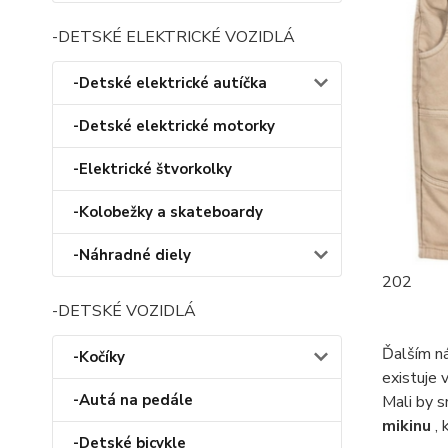
-DETSKÉ ELEKTRICKÉ VOZIDLÁ
-Detské elektrické autíčka
-Detské elektrické motorky
-Elektrické štvorkolky
-Kolobežky a skateboardy
-Náhradné diely
202
-DETSKÉ VOZIDLÁ
Ďalším ná
-Kočíky
existuje 
-Autá na pedále
Mali by s
mikinu
,
-Detské bicykle