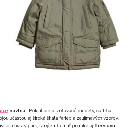
vice
bavlna
. Pokiaľ ide o izolované modely, na trhu
ojou účasťou aj široká škála farieb a zaujímavých vzorov.
ce a hustý park, stojí za to mať po ruke aj
fleecovú