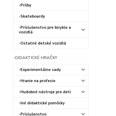
-Prilby
-Skateboardy
-Príslušenstvo pre bicykle a
vozidlá
-Ostatné detské vozidlá
-DIDAKTICKÉ HRAČKY
-Experimentálne sady
-Hranie na profesie
-Hudobné nástroje pre deti
-Iné didaktické pomôcky
-Príslušenstvo