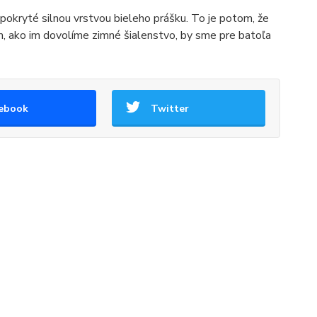
 pokryté silnou vrstvou bieleho prášku. To je potom, že
m, ako im dovolíme zimné šialenstvo, by sme pre batoľa
ebook
Twitter