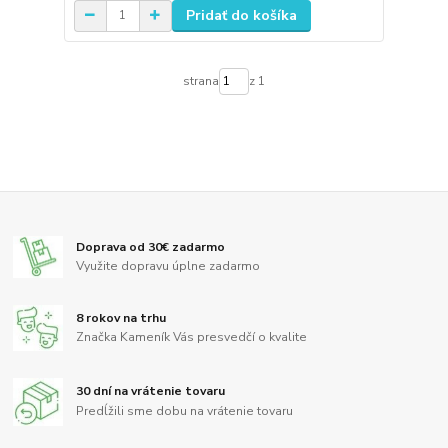
Pridať do košíka
strana
z 1
Doprava od 30€ zadarmo
Využite dopravu úplne zadarmo
8 rokov na trhu
Značka Kameník Vás presvedčí o kvalite
30 dní na vrátenie tovaru
Predĺžili sme dobu na vrátenie tovaru