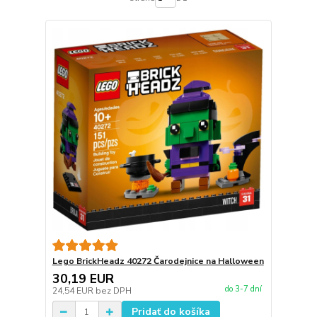
Lego BrickHeadz 40272 Čarodejnice na Halloween
30,19 EUR
do 3-7 dní
24,54 EUR
bez DPH
Pridať do košíka