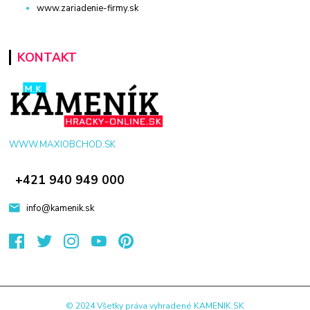
www.zariadenie-firmy.sk
KONTAKT
WWW.MAXIOBCHOD.SK
+421 940 949 000
info@kamenik.sk
© 2024 Všetky práva vyhradené KAMENIK.SK