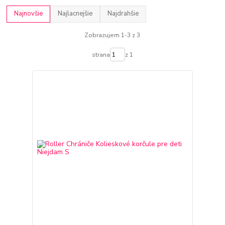
Najnovšie
Najlacnejšie
Najdrahšie
Zobrazujem 1-3 z 3
strana
z 1