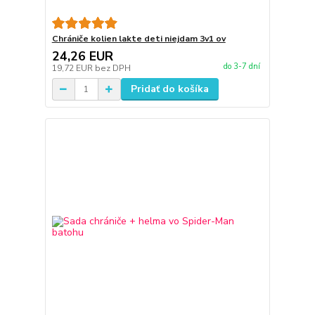
Chrániče kolien lakte deti niejdam 3v1 ov
24,26 EUR
do 3-7 dní
19,72 EUR
bez DPH
Pridať do košíka