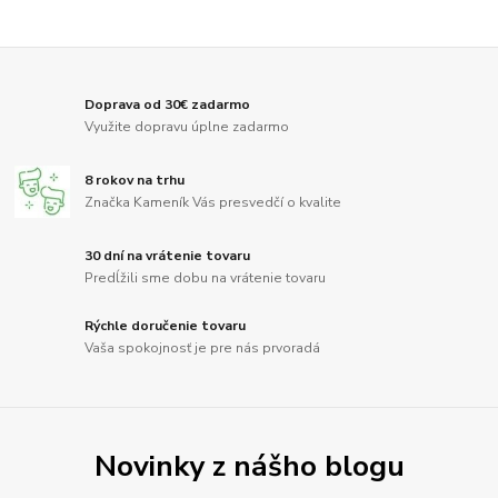
Doprava od 30€ zadarmo
Využite dopravu úplne zadarmo
8 rokov na trhu
Značka Kameník Vás presvedčí o kvalite
30 dní na vrátenie tovaru
Predĺžili sme dobu na vrátenie tovaru
Rýchle doručenie tovaru
Vaša spokojnosť je pre nás prvoradá
Novinky z nášho blogu