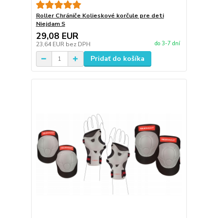
Roller Chrániče Kolieskové korčule pre deti
Niejdam S
29,08 EUR
do 3-7 dní
23,64 EUR
bez DPH
Pridať do košíka