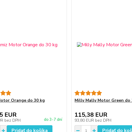
otor Orange do 30 kg
Milly Mally Motor Green do 
25 EUR
115,38 EUR
do 3-7 dní
UR
bez DPH
93,80 EUR
bez DPH
Pridať do košíka
Pridať do koš