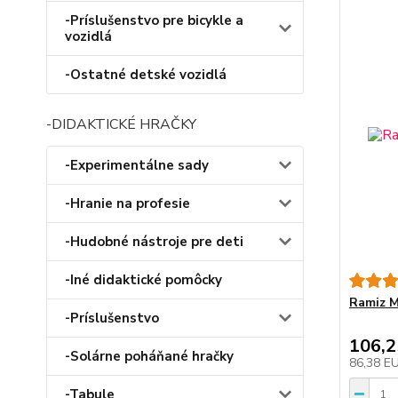
-Príslušenstvo pre bicykle a
vozidlá
-Ostatné detské vozidlá
-DIDAKTICKÉ HRAČKY
-Experimentálne sady
-Hranie na profesie
-Hudobné nástroje pre deti
-Iné didaktické pomôcky
Ramiz M
-Príslušenstvo
106,
-Solárne poháňané hračky
86,38 E
-Tabule