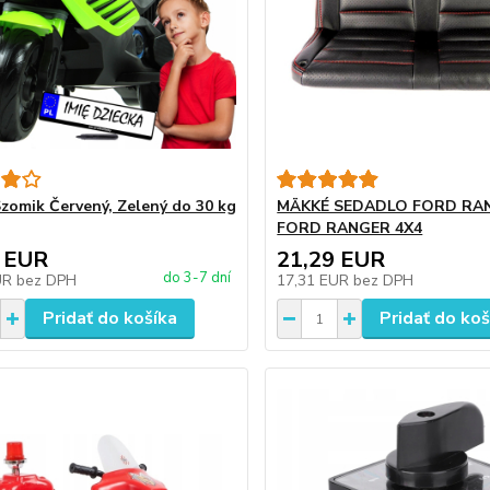
zomik Červený, Zelený do 30 kg
MÄKKÉ SEDADLO FORD RA
FORD RANGER 4X4
 EUR
21,29 EUR
do 3-7 dní
UR
bez DPH
17,31 EUR
bez DPH
Pridať do košíka
Pridať do koš