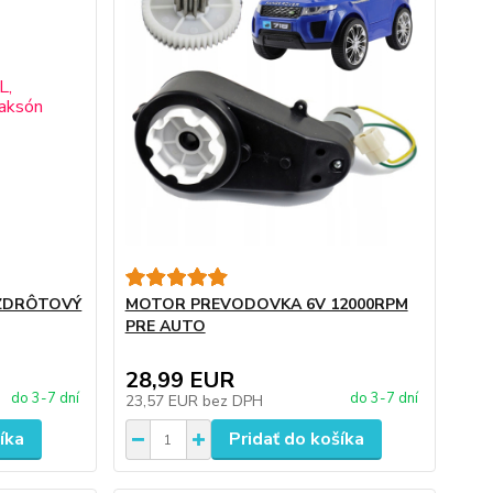
EZDRÔTOVÝ
MOTOR PREVODOVKA 6V 12000RPM
PRE AUTO
28,99 EUR
do 3-7 dní
do 3-7 dní
23,57 EUR
bez DPH
íka
Pridať do košíka