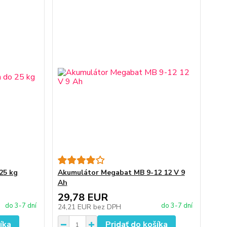
25 kg
Akumulátor Megabat MB 9-12 12 V 9
Ah
29,78 EUR
do 3-7 dní
do 3-7 dní
24,21 EUR
bez DPH
íka
Pridať do košíka