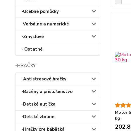
-Učebné pomôcky
-Verbálne a numerické
-Zmyslové
- Ostatné
-HRAČKY
-Antistresové hračky
-Bazény a príslušenstvo
-Detské autíčka
Motor S
-Detské zbrane
kg
202,
-Hračky pre bábätká