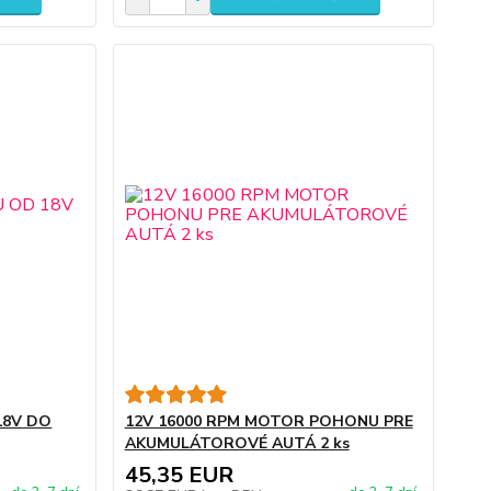
18V DO
12V 16000 RPM MOTOR POHONU PRE
AKUMULÁTOROVÉ AUTÁ 2 ks
45,35 EUR