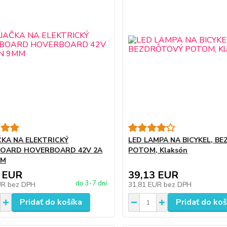
ČKA NA ELEKTRICKÝ
LED LAMPA NA BICYKEL, B
BOARD HOVERBOARD 42V 2A
POTOM, Klaksón
MM
 EUR
39,13 EUR
do 3-7 dní
UR
bez DPH
31,81 EUR
bez DPH
Pridať do košíka
Pridať do koš