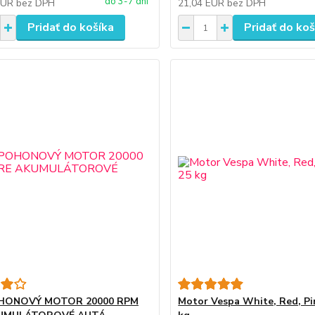
do 3-7 dní
EUR
bez DPH
21,04 EUR
bez DPH
Pridať do košíka
Pridať do koš
HONOVÝ MOTOR 20000 RPM
Motor Vespa White, Red, Pi