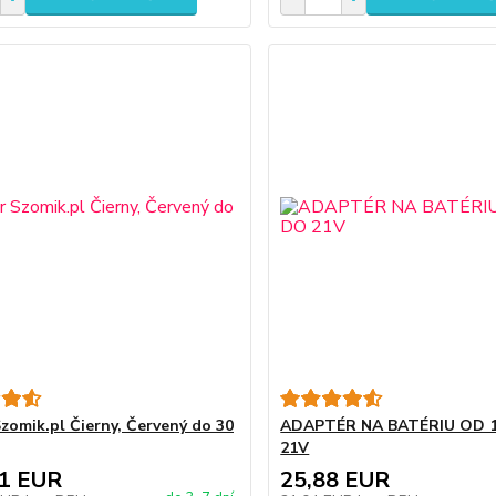
zomik.pl Čierny, Červený do 30
ADAPTÉR NA BATÉRIU OD 
21V
81 EUR
25,88 EUR