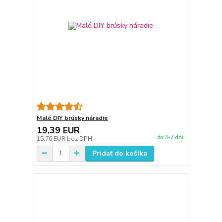
Malé DIY brúsky náradie
19,39 EUR
do 3-7 dní
15,76 EUR
bez DPH
Pridať do košíka