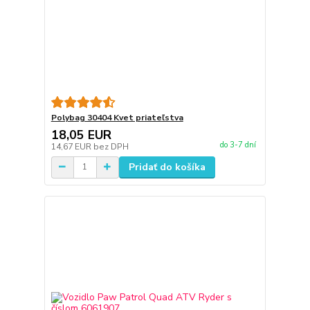
Polybag 30404 Kvet priateľstva
18,05 EUR
do 3-7 dní
14,67 EUR
bez DPH
Pridať do košíka