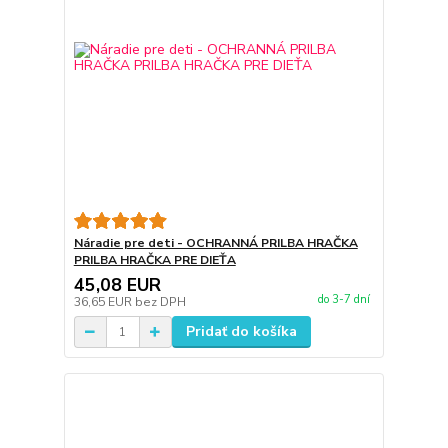
Náradie pre deti - OCHRANNÁ PRILBA HRAČKA
PRILBA HRAČKA PRE DIEŤA
45,08 EUR
do 3-7 dní
36,65 EUR
bez DPH
Pridať do košíka