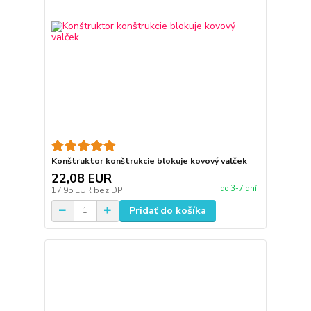
Konštruktor konštrukcie blokuje kovový valček
22,08 EUR
do 3-7 dní
17,95 EUR
bez DPH
Pridať do košíka