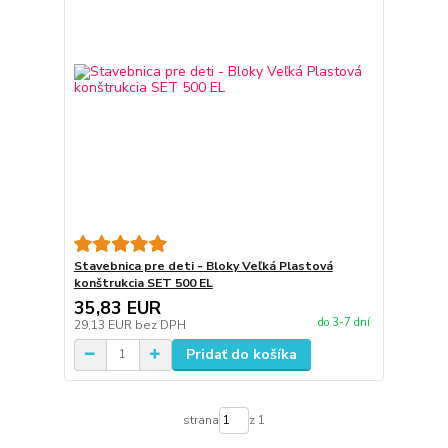
Stavebnica pre deti - Bloky Veľká Plastová
konštrukcia SET 500 EL
35,83 EUR
do 3-7 dní
29,13 EUR
bez DPH
Pridať do košíka
strana
z 1