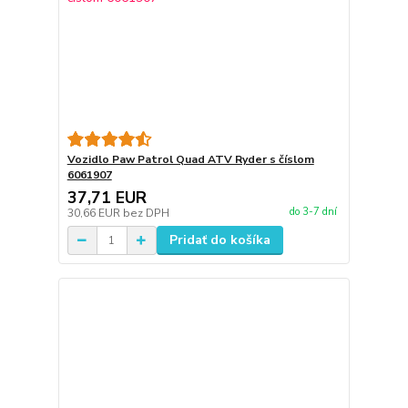
Vozidlo Paw Patrol Quad ATV Ryder s číslom
6061907
37,71 EUR
do 3-7 dní
30,66 EUR
bez DPH
Pridať do košíka