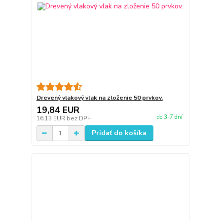
Drevený vlakový vlak na zloženie 50 prvkov.
19,84 EUR
do 3-7 dní
16,13 EUR
bez DPH
Pridať do košíka