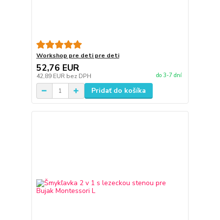
Workshop pre deti pre deti
52,76 EUR
do 3-7 dní
42,89 EUR
bez DPH
Pridať do košíka