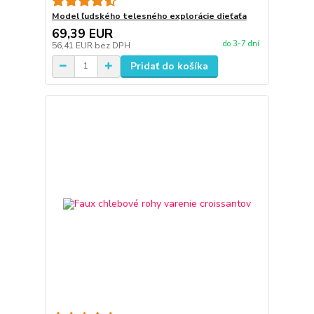
Model ľudského telesného explorácie dieťaťa
69,39 EUR
do 3-7 dní
56,41 EUR
bez DPH
Pridať do košíka