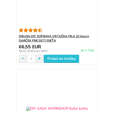
DIELNA DIY SÚPRAVA VRTAČKA PILA 22 kusov
DARČEK PRE DETI DIEŤA
66,55 EUR
do 3-7 dní
54,11 EUR
bez DPH
Pridať do košíka