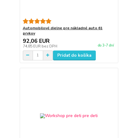
Automobilové dielne pre nákladné auto 61
prvkov
92,06 EUR
do 3-7 dní
74,85 EUR
bez DPH
Pridať do košíka