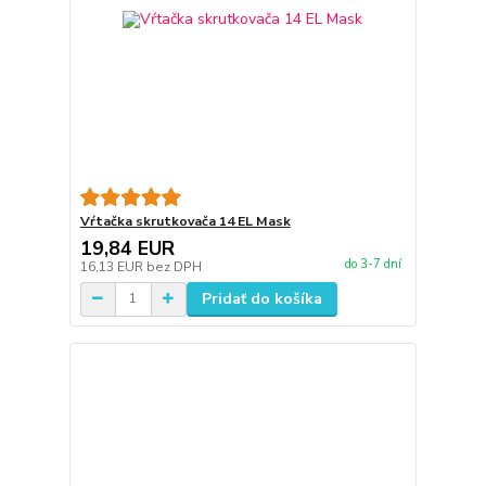
Vŕtačka skrutkovača 14 EL Mask
19,84 EUR
do 3-7 dní
16,13 EUR
bez DPH
Pridať do košíka