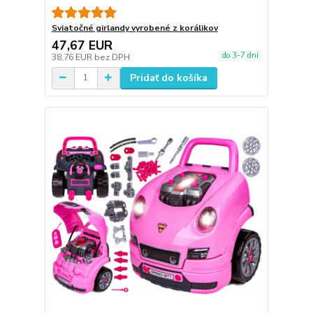
Sviatočné girlandy vyrobené z korálikov
47,67 EUR
do 3-7 dní
38,76 EUR
bez DPH
Pridať do košíka