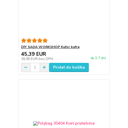
DIY SADA WORKSHOP Kufor kufra
45,39 EUR
do 3-7 dní
36,90 EUR
bez DPH
Pridať do košíka