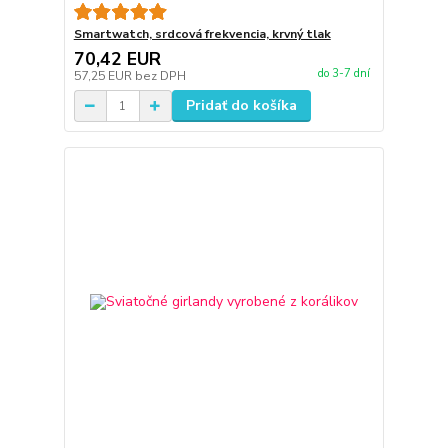
Smartwatch, srdcová frekvencia, krvný tlak
70,42 EUR
do 3-7 dní
57,25 EUR
bez DPH
Pridať do košíka