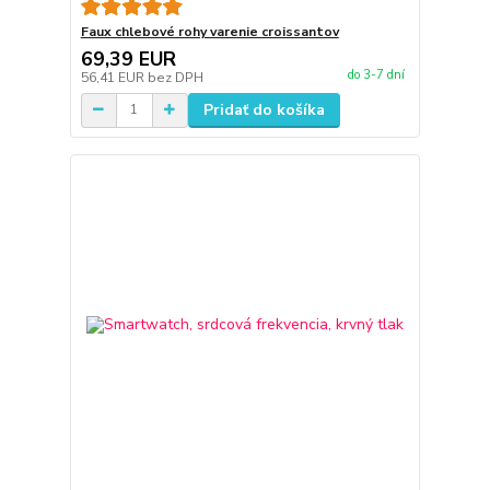
Faux chlebové rohy varenie croissantov
69,39 EUR
do 3-7 dní
56,41 EUR
bez DPH
Pridať do košíka