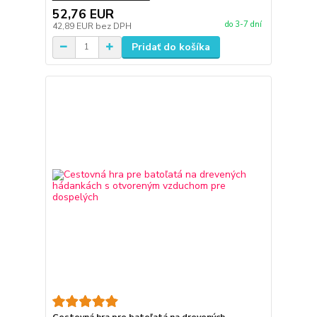
52,76 EUR
do 3-7 dní
42,89 EUR
bez DPH
Pridať do košíka