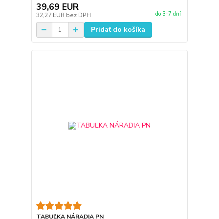
39,69 EUR
do 3-7 dní
32,27 EUR
bez DPH
Pridať do košíka
TABUĽKA NÁRADIA PN