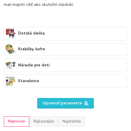
malí majstri cítiť ako skutoční stavbári.
Detská dielňa
Krabičky, kufre
Náradie pre deti
Stavebnice
Upresniť parametre
Najnovšie
Najlacnejšie
Najdrahšie