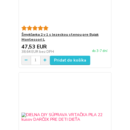
Šmykľavka 2 v 1 s lezeckou stenou pre Bujak
Montessori L
47,53 EUR
do 3-7 dní
38,64 EUR
bez DPH
Pridať do košíka