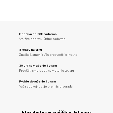
Doprava od 30€ zadarmo
Využite dopravu úplne zadarmo
8 rokov na trhu
Značka Kameník Vás presvedčí o kvalite
30 dní na vrátenie tovaru
Predĺžili sme dobu na vrátenie tovaru
Rýchle doručenie tovaru
Vaša spokojnosť je pre nás prvoradá