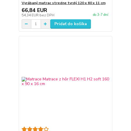
Vyrábaný matrac stredne tvrdý 120 x 60 x 11 cm
66,84 EUR
do 3-7 dní
54,34 EUR
bez DPH
Pridať do košíka