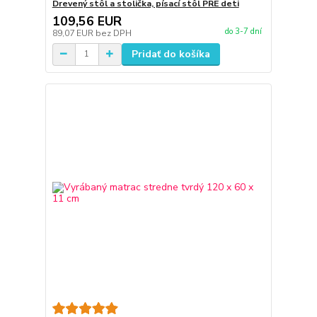
Drevený stôl a stolička, písací stôl PRE deti
109,56 EUR
do 3-7 dní
89,07 EUR
bez DPH
Pridať do košíka