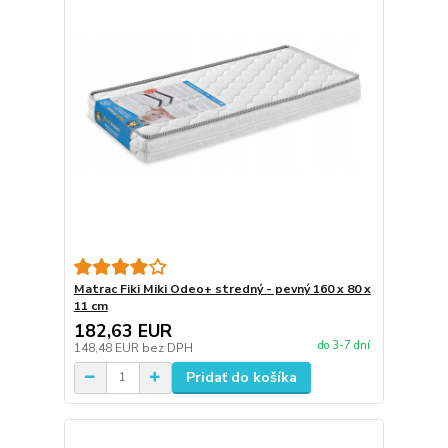
Matrac Fiki Miki Odeo+ stredný - pevný 160 x 80 x
11 cm
182,63 EUR
do 3-7 dní
148,48 EUR
bez DPH
Pridať do košíka