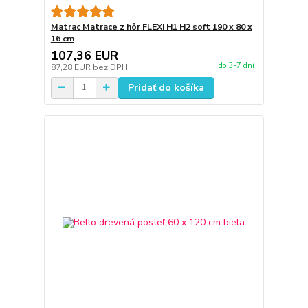
Matrac Matrace z hôr FLEXI H1 H2 soft 190 x 80 x
16 cm
107,36 EUR
do 3-7 dní
87,28 EUR
bez DPH
Pridať do košíka