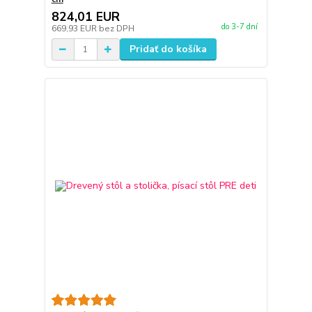
824,01 EUR
do 3-7 dní
669,93 EUR
bez DPH
Pridať do košíka