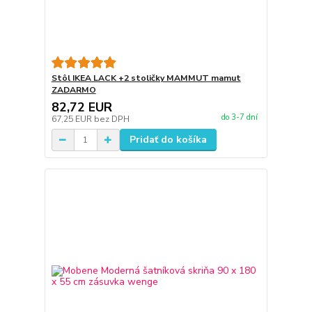
Stôl IKEA LACK +2 stoličky MAMMUT mamut
ZADARMO
82,72 EUR
do 3-7 dní
67,25 EUR
bez DPH
Pridať do košíka