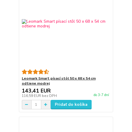
Leomark Smart písací stôl 50 x 68 x 54 cm
odtiene modrej
143,41 EUR
do 3-7 dní
116,59 EUR
bez DPH
Pridať do košíka