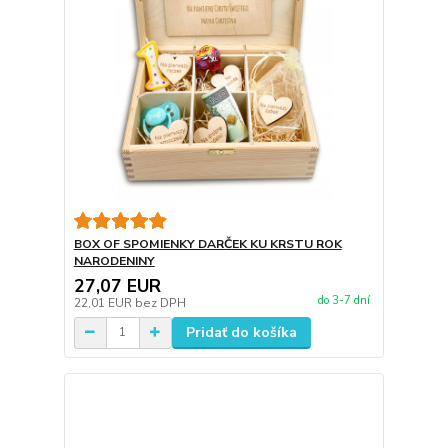
BOX OF SPOMIENKY DARČEK KU KRSTU ROK
NARODENINY
27,07 EUR
do 3-7 dní
22,01 EUR
bez DPH
Pridať do košíka