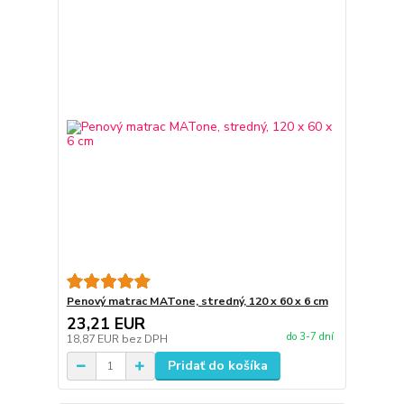
Penový matrac MATone, stredný, 120 x 60 x 6 cm
23,21 EUR
do 3-7 dní
18,87 EUR
bez DPH
Pridať do košíka