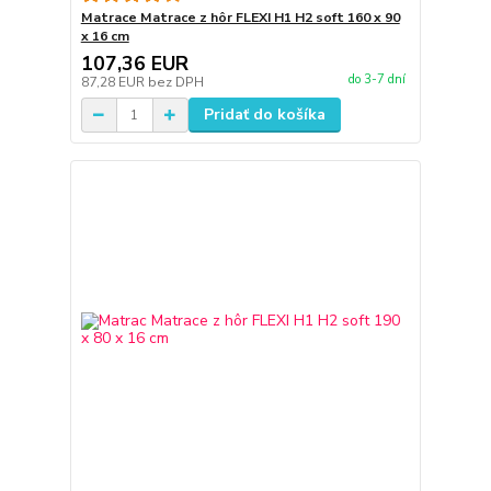
Matrace Matrace z hôr FLEXI H1 H2 soft 160 x 90
x 16 cm
107,36 EUR
do 3-7 dní
87,28 EUR
bez DPH
Pridať do košíka