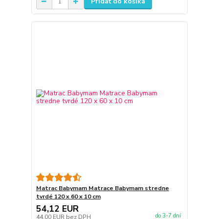
Pridať do košíka
Matrac Babymam Matrace Babymam stredne
tvrdé 120 x 60 x 10 cm
54,12 EUR
do 3-7 dní
44,00 EUR
bez DPH