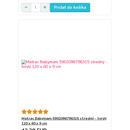
Pridať do košíka
Matrac Babymam 5902096796315 stredný - tvrdý
120 x 60 x 9 cm