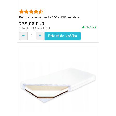
Bello drevená posteľ 60 x 120 cm biela
239,06 EUR
do 3-7 dní
194,36 EUR
bez DPH
Pridať do košíka