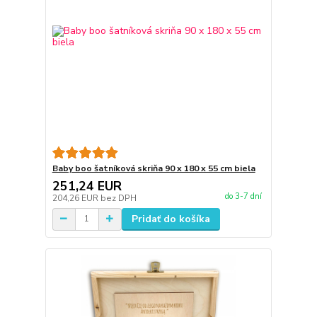
Baby boo šatníková skriňa 90 x 180 x 55 cm biela
251,24 EUR
do 3-7 dní
204,26 EUR
bez DPH
Pridať do košíka