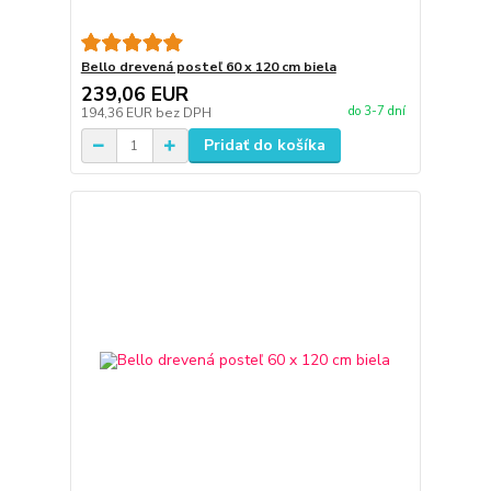
Bello drevená posteľ 60 x 120 cm biela
239,06 EUR
do 3-7 dní
194,36 EUR
bez DPH
Pridať do košíka