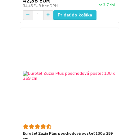
42,38 EUR
do 3-7 dní
34,46 EUR
bez DPH
Pridať do košíka
Eurotel Zuzia Plus poschodová posteľ 130 x 259
cm