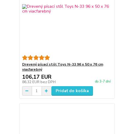
Drevený písací stôl Toys N-33 96 x 50 x 76 cm
viacfarebný
106,17 EUR
do 3-7 dní
86,32 EUR
bez DPH
Pridať do košíka