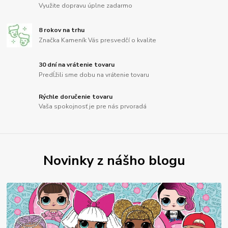
Využite dopravu úplne zadarmo
8 rokov na trhu
Značka Kameník Vás presvedčí o kvalite
30 dní na vrátenie tovaru
Predĺžili sme dobu na vrátenie tovaru
Rýchle doručenie tovaru
Vaša spokojnosť je pre nás prvoradá
Novinky z nášho blogu