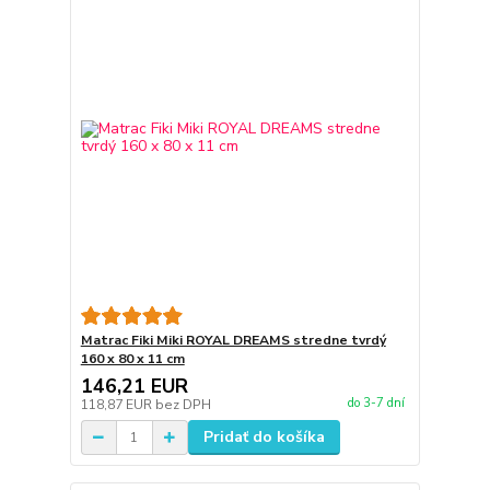
Matrac Fiki Miki ROYAL DREAMS stredne tvrdý
160 x 80 x 11 cm
146,21 EUR
do 3-7 dní
118,87 EUR
bez DPH
Pridať do košíka