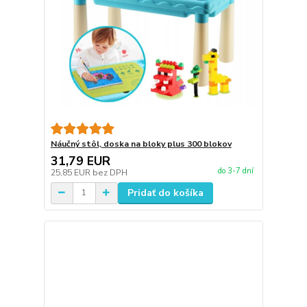
Náučný stôl, doska na bloky plus 300 blokov
31,79 EUR
do 3-7 dní
25,85 EUR
bez DPH
Pridať do košíka