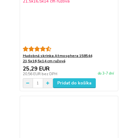
Hudobná skrinka Atmosphera 158544
21,5x16,5x14 cm ružová
25,29 EUR
do 3-7 dní
20,56 EUR
bez DPH
Pridať do košíka