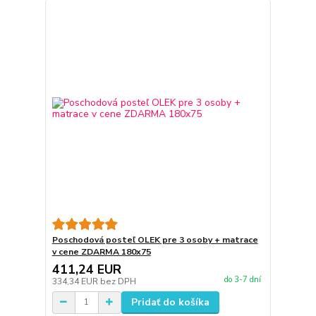
Poschodová posteľ OLEK pre 3 osoby + matrace
v cene ZDARMA 180x75
411,24 EUR
do 3-7 dní
334,34 EUR
bez DPH
Pridať do košíka