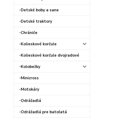
-Detské boby a sane
-Detské traktory
-Chrániče
-Kolieskové korčule
-Kolieskové korčule dvojradové
-Kolobežky
-Minicross
-Motokáry
-Odrážadlá
-Odrážadlá pre batoľatá