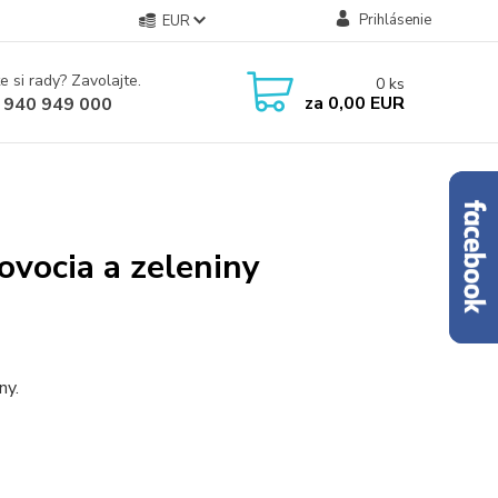
Prihlásenie
EUR
e si rady? Zavolajte.
0
ks
za
0,00 EUR
 940 949 000
ovocia a zeleniny
ny.