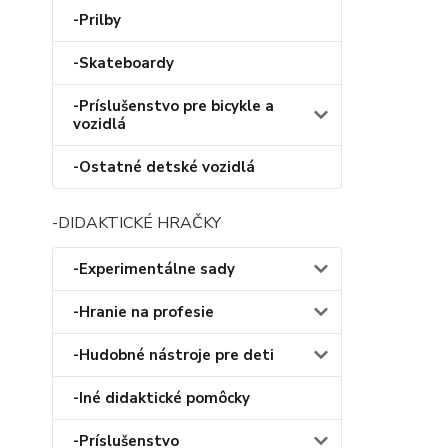
-Prilby
-Skateboardy
-Príslušenstvo pre bicykle a
vozidlá
-Ostatné detské vozidlá
-DIDAKTICKÉ HRAČKY
-Experimentálne sady
-Hranie na profesie
-Hudobné nástroje pre deti
-Iné didaktické pomôcky
-Príslušenstvo