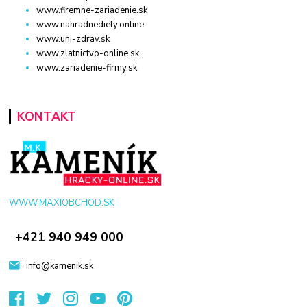
www.firemne-zariadenie.sk
www.nahradnediely.online
www.uni-zdrav.sk
www.zlatnictvo-online.sk
www.zariadenie-firmy.sk
KONTAKT
WWW.MAXIOBCHOD.SK
+421 940 949 000
info@kamenik.sk