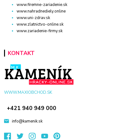
www.firemne-zariadenie.sk
www.nahradnediely.online
www.uni-zdrav.sk
www.zlatnictvo-online.sk
www.zariadenie-firmy.sk
KONTAKT
WWW.MAXIOBCHOD.SK
+421 940 949 000
info@kamenik.sk