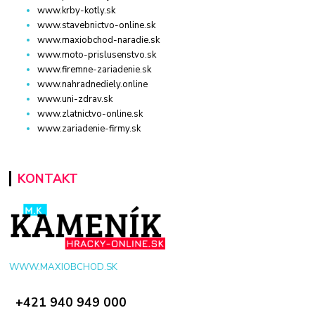
www.krby-kotly.sk
www.stavebnictvo-online.sk
www.maxiobchod-naradie.sk
www.moto-prislusenstvo.sk
www.firemne-zariadenie.sk
www.nahradnediely.online
www.uni-zdrav.sk
www.zlatnictvo-online.sk
www.zariadenie-firmy.sk
KONTAKT
WWW.MAXIOBCHOD.SK
+421 940 949 000