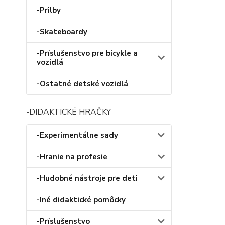
-Prilby
-Skateboardy
-Príslušenstvo pre bicykle a
vozidlá
-Ostatné detské vozidlá
-DIDAKTICKÉ HRAČKY
-Experimentálne sady
-Hranie na profesie
-Hudobné nástroje pre deti
-Iné didaktické pomôcky
-Príslušenstvo