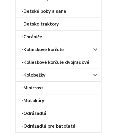
-Detské boby a sane
-Detské traktory
-Chrániče
-Kolieskové korčule
-Kolieskové korčule dvojradové
-Kolobežky
-Minicross
-Motokáry
-Odrážadlá
-Odrážadlá pre batoľatá