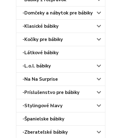
-Domčeky a nábytok pre bábiky
-Klasické bábiky
-Kočíky pre bábiky
-Látkové bábiky
-L.o.l. bábiky
-Na Na Surprise
-Príslušenstvo pre bábiky
-Stylingové hlavy
-Španielske bábiky
-Zberateľské bábiky