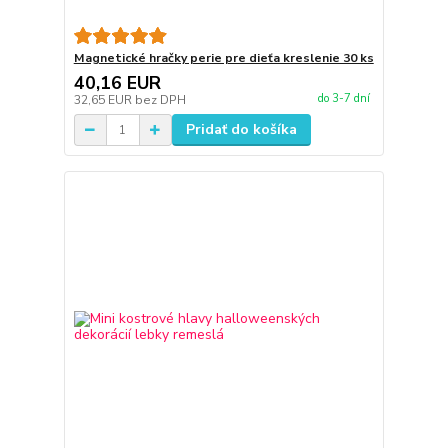
Magnetické hračky perie pre dieťa kreslenie 30 ks
40,16 EUR
do 3-7 dní
32,65 EUR
bez DPH
Pridať do košíka