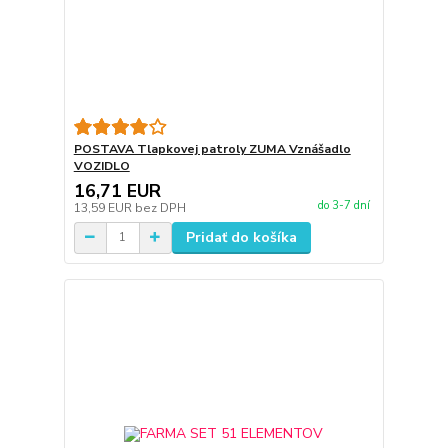
POSTAVA Tlapkovej patroly ZUMA Vznášadlo
VOZIDLO
16,71 EUR
do 3-7 dní
13,59 EUR
bez DPH
Pridať do košíka