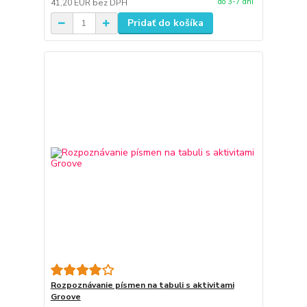
do 3-7 dní
41,20 EUR
bez DPH
Pridať do košíka
Rozpoznávanie písmen na tabuli s aktivitami
Groove