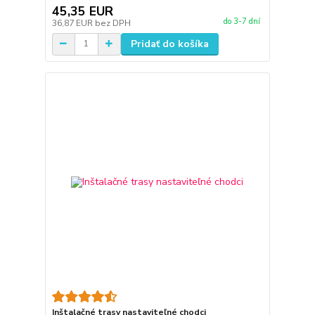
45,35 EUR
do 3-7 dní
36,87 EUR
bez DPH
Pridať do košíka
Inštalačné trasy nastaviteľné chodci