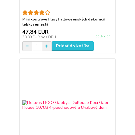
Mini kostrové hlavy halloweenských dekorácií
lebky remeslá
47,84 EUR
do 3-7 dní
38,89 EUR
bez DPH
Pridať do košíka