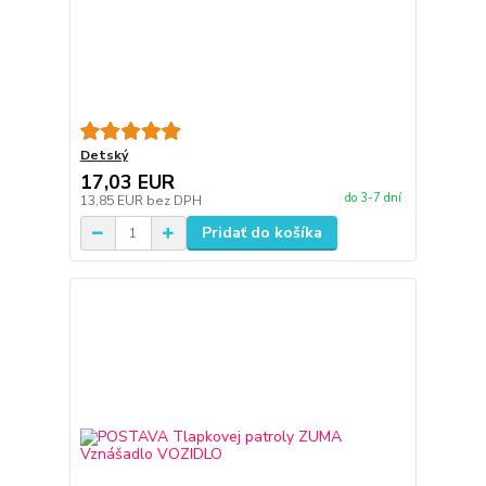
Detský
17,03 EUR
do 3-7 dní
13,85 EUR
bez DPH
Pridať do košíka