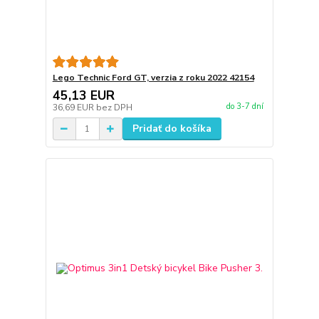
Lego Technic Ford GT, verzia z roku 2022 42154
45,13 EUR
do 3-7 dní
36,69 EUR
bez DPH
Pridať do košíka