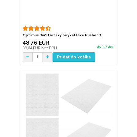
Optimus 3in1 Detský bicykel Bike Pusher 3.
48,76 EUR
do 3-7 dní
39,64 EUR
bez DPH
Pridať do košíka