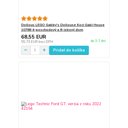
Dollous LEGO Gabby's Dollouse Koci Gabi House
10788 4-poschodový a 8-izbový dom
68,55 EUR
do 3-7 dní
55,73 EUR
bez DPH
Pridať do košíka