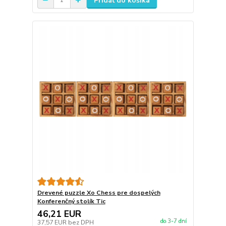
Pridať do košíka
Drevené puzzle Xo Chess pre dospelých
Konferenčný stolík Tic
46,21 EUR
do 3-7 dní
37,57 EUR
bez DPH