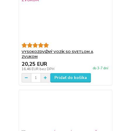
VYSOKOZDVIŽNÝ VOZÍK SO SVETLOM A
ZVUKOM
20,25 EUR
do 3-7 dní
16,46 EUR
bez DPH
Pridať do košíka