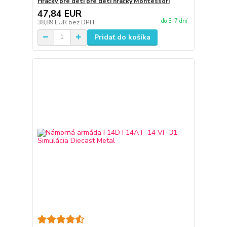
Hračky pre deti pre deti hračky Montessori
47,84 EUR
do 3-7 dní
38,89 EUR
bez DPH
Pridať do košíka