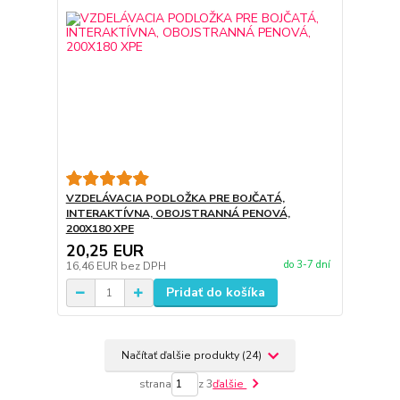
VZDELÁVACIA PODLOŽKA PRE BOJČATÁ,
INTERAKTÍVNA, OBOJSTRANNÁ PENOVÁ,
200X180 XPE
20,25 EUR
do 3-7 dní
16,46 EUR
bez DPH
Pridať do košíka
Načítať ďalšie produkty (24)
strana
z 3
ďalšie