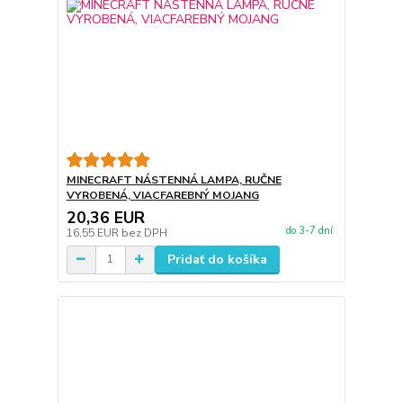
MINECRAFT NÁSTENNÁ LAMPA, RUČNE
VYROBENÁ, VIACFAREBNÝ MOJANG
20,36 EUR
do 3-7 dní
16,55 EUR
bez DPH
Pridať do košíka