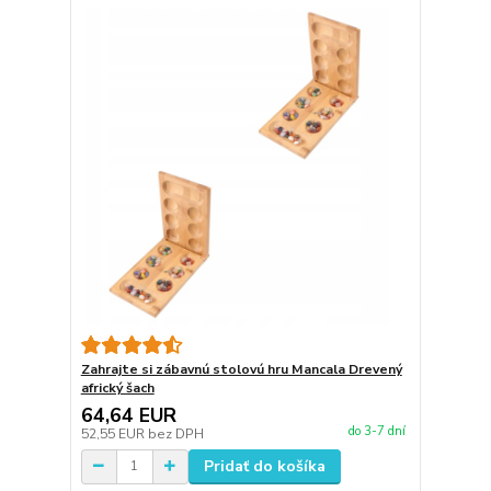
Zahrajte si zábavnú stolovú hru Mancala Drevený
africký šach
64,64 EUR
do 3-7 dní
52,55 EUR
bez DPH
Pridať do košíka