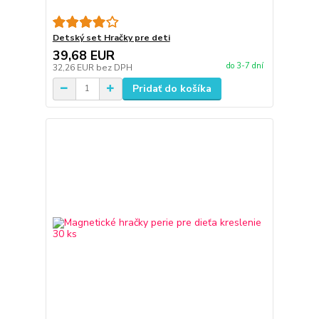
Detský set Hračky pre deti
39,68 EUR
do 3-7 dní
32,26 EUR
bez DPH
Pridať do košíka