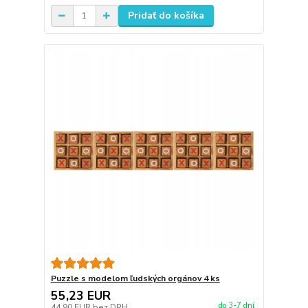
Pridať do košíka
Puzzle s modelom ľudských orgánov 4 ks
55,23 EUR
do 3-7 dní
44,90 EUR
bez DPH