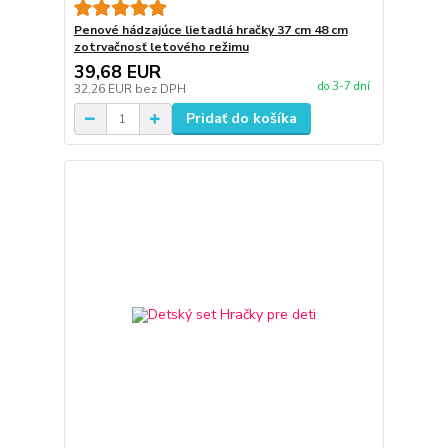
Penové hádzajúce lietadlá hračky 37 cm 48 cm
zotrvačnosť letového režimu
39,68 EUR
do 3-7 dní
32,26 EUR
bez DPH
Pridať do košíka