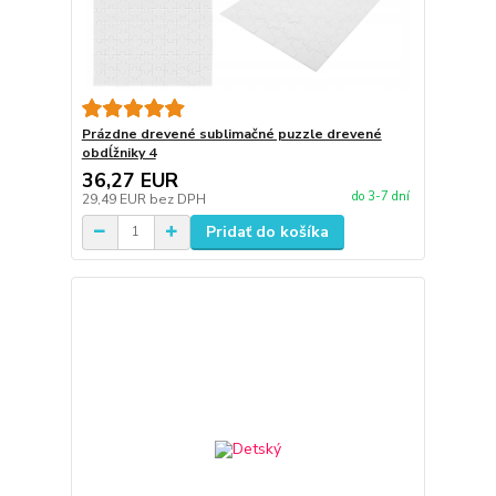
Prázdne drevené sublimačné puzzle drevené
obdĺžniky 4
36,27 EUR
do 3-7 dní
29,49 EUR
bez DPH
Pridať do košíka