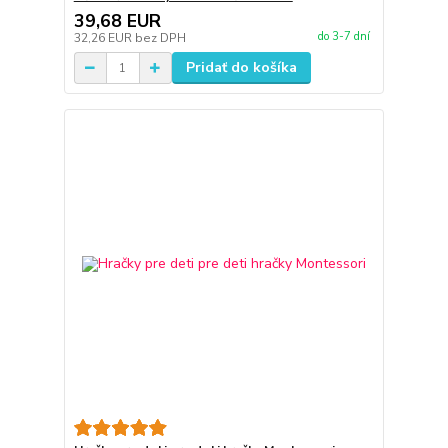
39,68 EUR
do 3-7 dní
32,26 EUR
bez DPH
Pridať do košíka