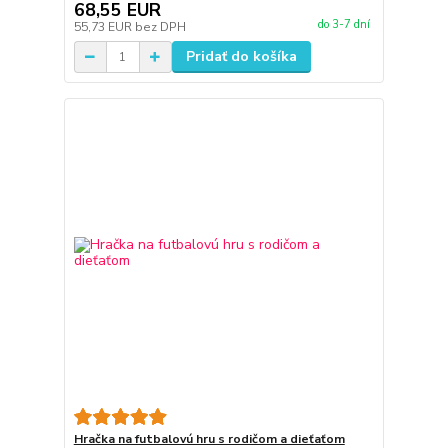
68,55 EUR
do 3-7 dní
55,73 EUR
bez DPH
Pridať do košíka
Hračka na futbalovú hru s rodičom a dieťaťom