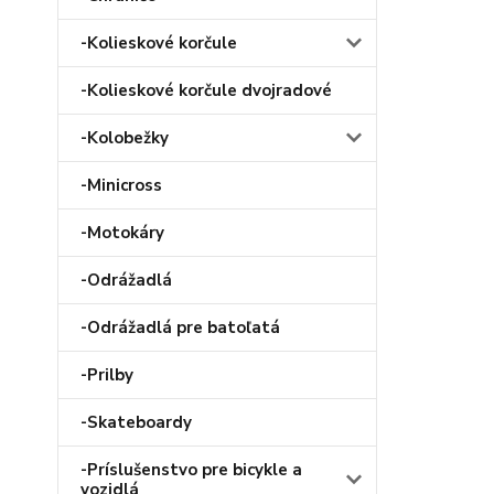
-Kolieskové korčule
-Kolieskové korčule dvojradové
-Kolobežky
-Minicross
-Motokáry
-Odrážadlá
-Odrážadlá pre batoľatá
-Prilby
-Skateboardy
-Príslušenstvo pre bicykle a
vozidlá