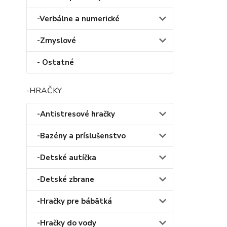
-Verbálne a numerické
-Zmyslové
- Ostatné
-HRAČKY
-Antistresové hračky
-Bazény a príslušenstvo
-Detské autíčka
-Detské zbrane
-Hračky pre bábätká
-Hračky do vody