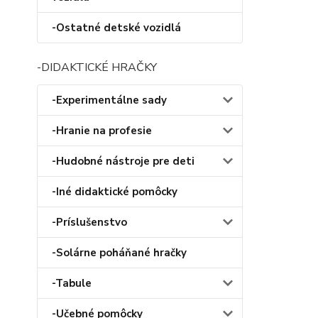
-Ostatné detské vozidlá
-DIDAKTICKÉ HRAČKY
-Experimentálne sady
-Hranie na profesie
-Hudobné nástroje pre deti
-Iné didaktické pomôcky
-Príslušenstvo
-Solárne poháňané hračky
-Tabule
-Učebné pomôcky