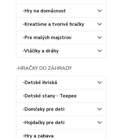
-Hry na domácnosť
-Kreatívne a tvorivé hračky
-Pre malých majstrov
-Vláčiky a dráhy
-HRAČKY DO ZÁHRADY
-Detské ihriská
-Detské stany - Teepee
-Domčeky pre deti
-Hojdačky pre deti
-Hry a zabava