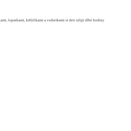
kami, lopatkami, krhličkami a vedierkami si deti užijú dlhé hodiny