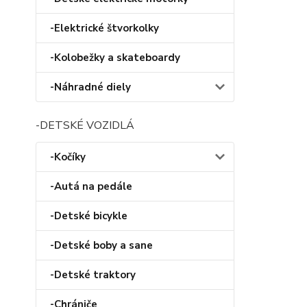
-Elektrické štvorkolky
-Kolobežky a skateboardy
-Náhradné diely
-DETSKÉ VOZIDLÁ
-Kočíky
-Autá na pedále
-Detské bicykle
-Detské boby a sane
-Detské traktory
-Chrániče