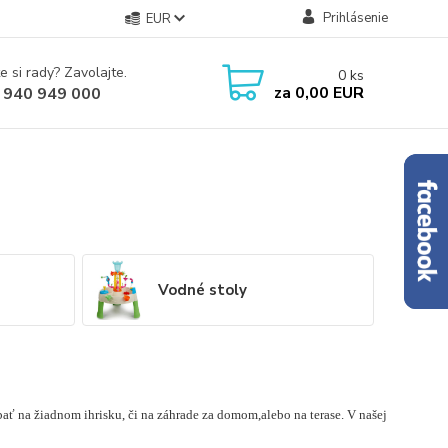
Prihlásenie
EUR
e si rady? Zavolajte.
0
ks
za
0,00 EUR
 940 949 000
Vodné stoly
bať na žiadnom ihrisku, či na záhrade za domom,alebo na terase. V našej