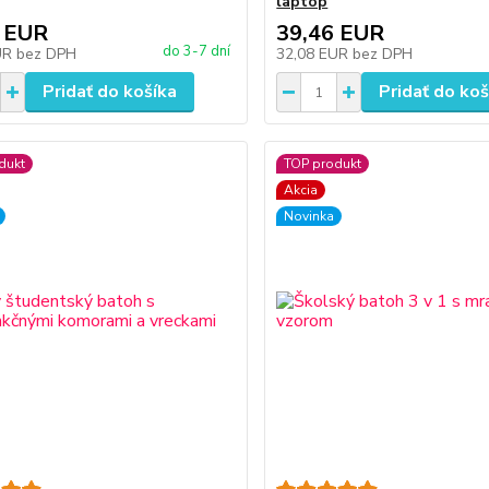
laptop
 EUR
39,46 EUR
do 3-7 dní
UR
bez DPH
32,08 EUR
bez DPH
Pridať do košíka
Pridať do koš
dukt
TOP produkt
Akcia
Novinka