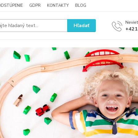
ODSTÚPENIE
GDPR
KONTAKTY
BLOG
Neviet
Hľadať
+421