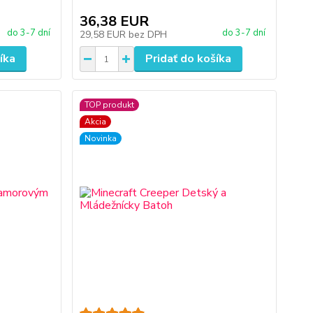
36,38 EUR
do 3-7 dní
do 3-7 dní
29,58 EUR
bez DPH
íka
Pridať do košíka
TOP produkt
Akcia
Novinka