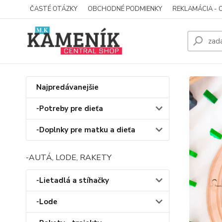
ČASTÉ OTÁZKY
OBCHODNÉ PODMIENKY
REKLAMÁCIA - 
Najpredávanejšie
-Potreby pre dieťa
-Doplnky pre matku a dieťa
-AUTÁ, LODE, RAKETY
-Lietadlá a stíhačky
-Lode