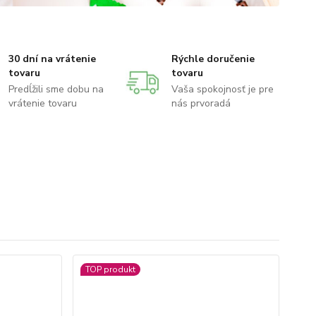
30 dní na vrátenie
Rýchle doručenie
tovaru
tovaru
Predĺžili sme dobu na
Vaša spokojnosť je pre
vrátenie tovaru
nás prvoradá
TOP produkt