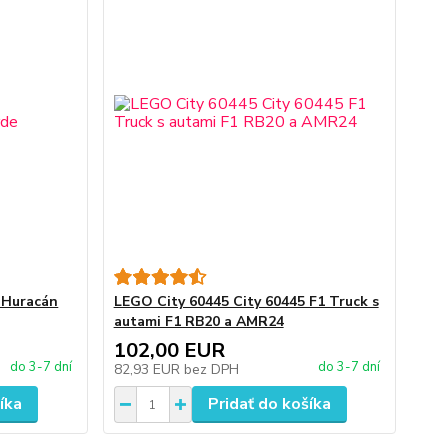
.Huracán
LEGO City 60445 City 60445 F1 Truck s
autami F1 RB20 a AMR24
102,00 EUR
do 3-7 dní
do 3-7 dní
82,93 EUR
bez DPH
íka
Pridať do košíka