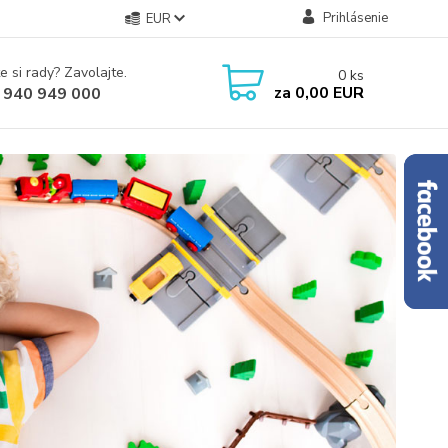
Prihlásenie
EUR
e si rady? Zavolajte.
0
ks
za
0,00 EUR
 940 949 000