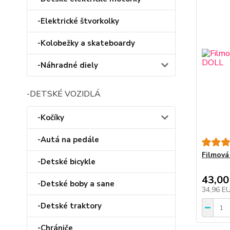
-Elektrické štvorkolky
-Kolobežky a skateboardy
-Náhradné diely
-DETSKÉ VOZIDLÁ
-Kočíky
-Autá na pedále
Filmov
-Detské bicykle
43,00
-Detské boby a sane
34,96 E
-Detské traktory
-Chrániče