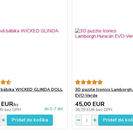
á bábika WICKED GLINDA DOLL
3D puzzle Iconics Lamborgh
EVO-Verde
 EUR
45,00 EUR
/
ks
do 3-7 dní
UR
bez DPH
36,59 EUR
bez DPH
Pridať do košíka
Pridať do koš