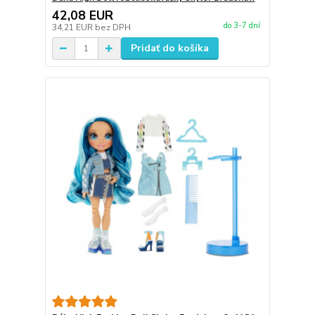
42,08 EUR
do 3-7 dní
34,21 EUR
bez DPH
Pridať do košíka