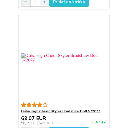
Pridať do košíka
Dúha High Cheer Skyler Bradshaw Doll 572077
69,07 EUR
do 3-7 dní
56,15 EUR
bez DPH