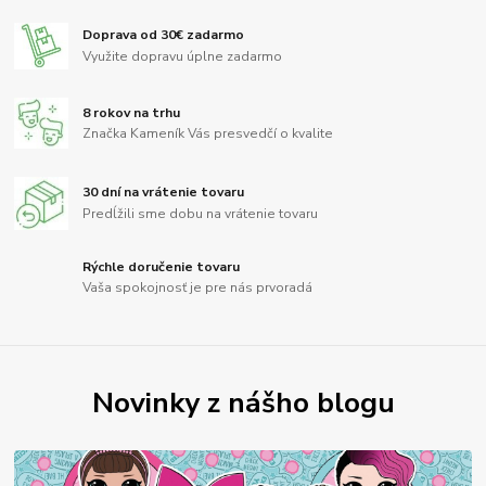
Doprava od 30€ zadarmo
Využite dopravu úplne zadarmo
8 rokov na trhu
Značka Kameník Vás presvedčí o kvalite
30 dní na vrátenie tovaru
Predĺžili sme dobu na vrátenie tovaru
Rýchle doručenie tovaru
Vaša spokojnosť je pre nás prvoradá
Novinky z nášho blogu