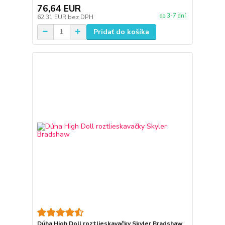
76,64 EUR
do 3-7 dní
62,31 EUR
bez DPH
Pridať do košíka
Dúha High Doll roztlieskavačky Skyler Bradshaw