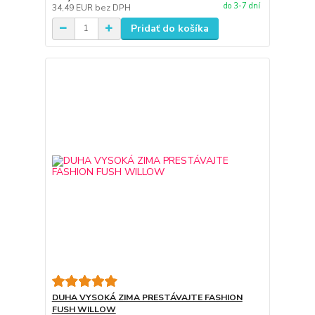
do 3-7 dní
34,49 EUR
bez DPH
Pridať do košíka
DUHA VYSOKÁ ZIMA PRESTÁVAJTE FASHION
FUSH WILLOW