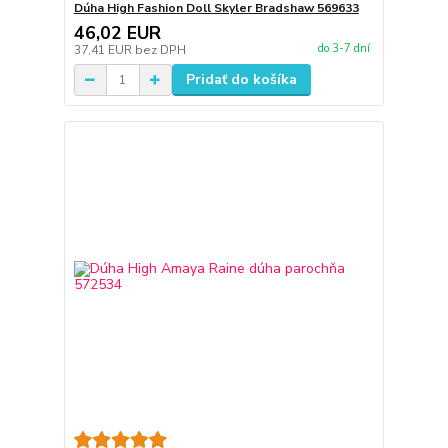
Dúha High Fashion Doll Skyler Bradshaw 569633
46,02 EUR
do 3-7 dní
37,41 EUR
bez DPH
Pridať do košíka