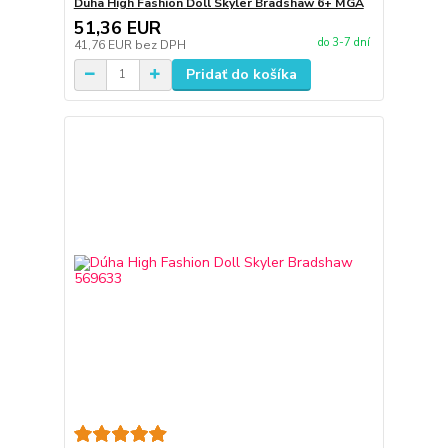
Dúha High Fashion Doll Skyler Bradshaw 6+ MGA
51,36 EUR
do 3-7 dní
41,76 EUR
bez DPH
Pridať do košíka