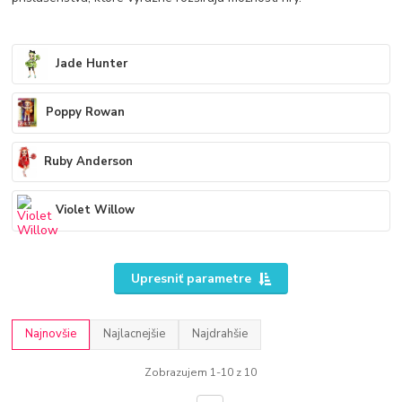
Jade Hunter
Poppy Rowan
Ruby Anderson
Violet Willow
Upresniť parametre
Najnovšie
Najlacnejšie
Najdrahšie
Zobrazujem 1-10 z 10