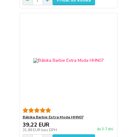
Pridať do košíka
Bábika Barbie Extra Moda HHN07
39,22 EUR
do 3-7 dní
31,89 EUR
bez DPH