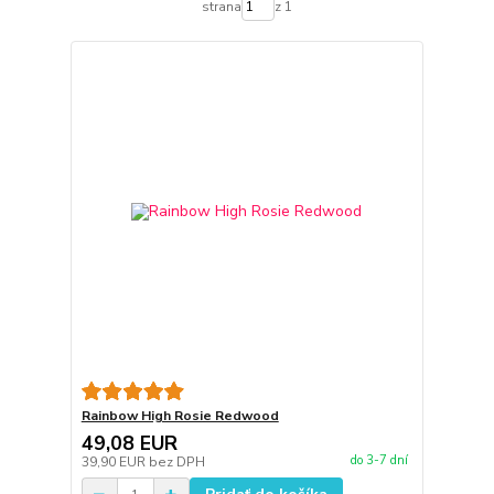
strana
z 1
Rainbow High Rosie Redwood
49,08 EUR
do 3-7 dní
39,90 EUR
bez DPH