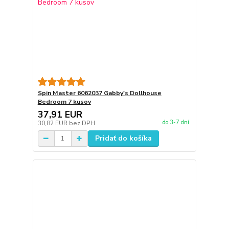
Spin Master 6062037 Gabby's Dollhouse
Bedroom 7 kusov
37,91 EUR
do 3-7 dní
30,82 EUR
bez DPH
Pridať do košíka