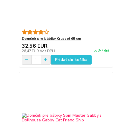
Domček pre bábiky Kruzzel 65 cm
32,56 EUR
do 3-7 dní
26,47 EUR
bez DPH
Pridať do košíka