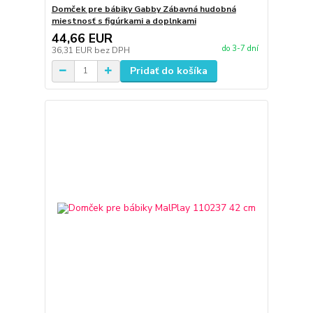
Domček pre bábiky Gabby Zábavná hudobná
miestnosť s figúrkami a doplnkami
44,66 EUR
do 3-7 dní
36,31 EUR
bez DPH
Pridať do košíka