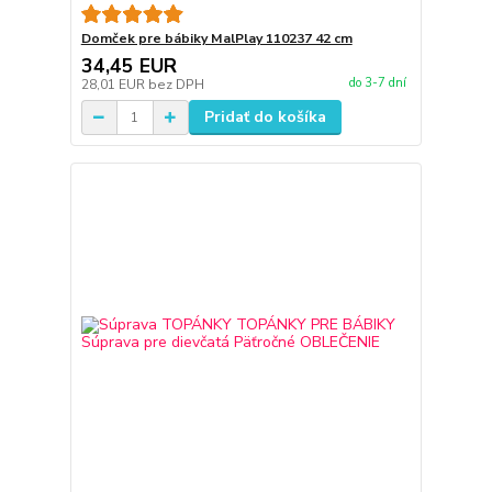
Domček pre bábiky MalPlay 110237 42 cm
34,45 EUR
do 3-7 dní
28,01 EUR
bez DPH
Pridať do košíka