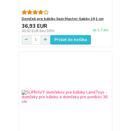
Domček pre bábiky Spin Master Gabby 19,1 cm
36,93 EUR
do 3-7 dní
30,02 EUR
bez DPH
Pridať do košíka