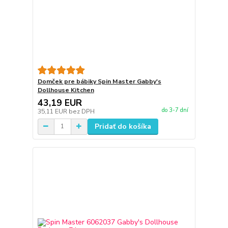
Domček pre bábiky Spin Master Gabby's
Dollhouse Kitchen
43,19 EUR
do 3-7 dní
35,11 EUR
bez DPH
Pridať do košíka