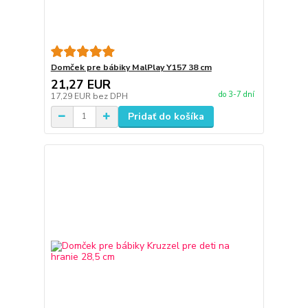
Domček pre bábiky MalPlay Y157 38 cm
21,27 EUR
do 3-7 dní
17,29 EUR
bez DPH
Pridať do košíka