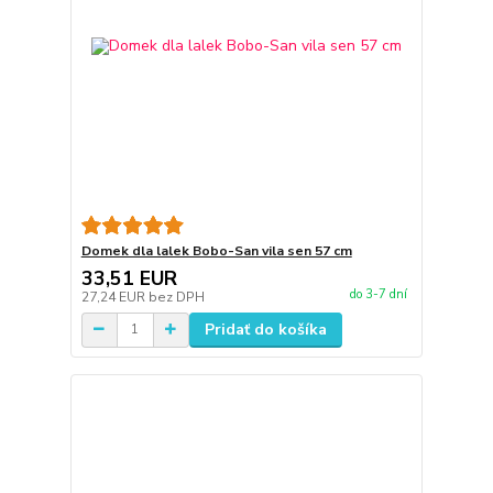
Domek dla lalek Bobo-San vila sen 57 cm
33,51 EUR
do 3-7 dní
27,24 EUR
bez DPH
Pridať do košíka