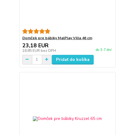
Domček pre bábiky MalPlay Villa 46 cm
23,18 EUR
do 3-7 dní
18,85 EUR
bez DPH
Pridať do košíka