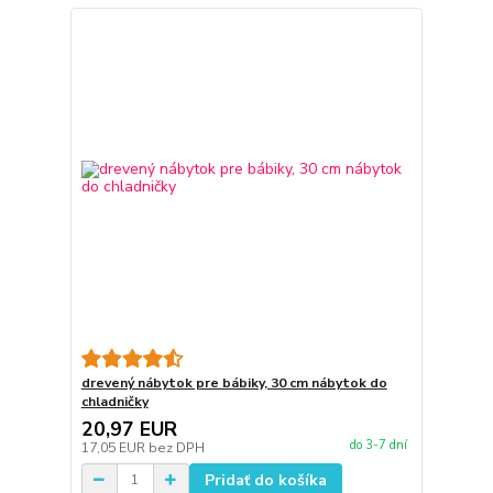
drevený nábytok pre bábiky, 30 cm nábytok do
chladničky
20,97 EUR
do 3-7 dní
17,05 EUR
bez DPH
Pridať do košíka