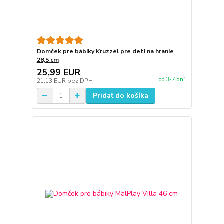
Domček pre bábiky Kruzzel pre deti na hranie
28,5 cm
25,99 EUR
do 3-7 dní
21,13 EUR
bez DPH
Pridať do košíka