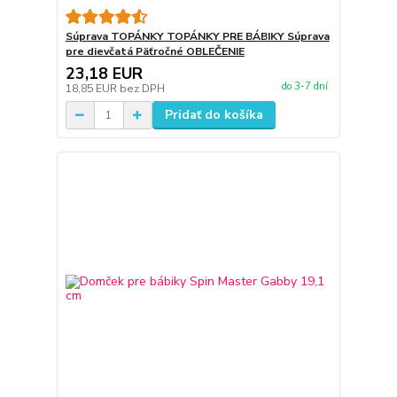
Súprava TOPÁNKY TOPÁNKY PRE BÁBIKY Súprava
pre dievčatá Päťročné OBLEČENIE
23,18 EUR
do 3-7 dní
18,85 EUR
bez DPH
Pridať do košíka