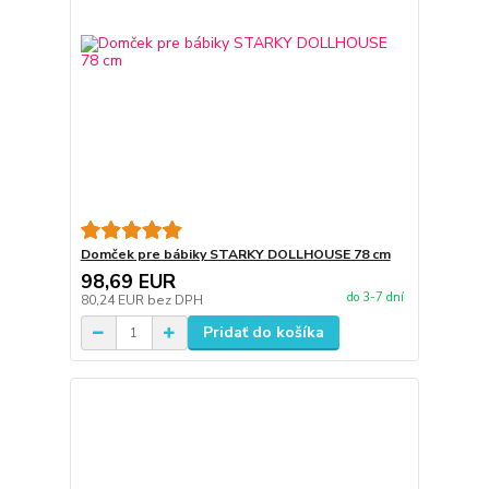
Domček pre bábiky STARKY DOLLHOUSE 78 cm
98,69 EUR
do 3-7 dní
80,24 EUR
bez DPH
Pridať do košíka