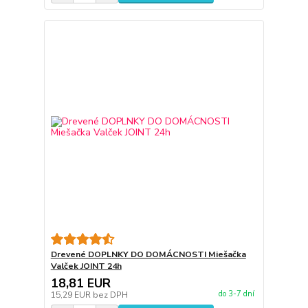
Drevené DOPLNKY DO DOMÁCNOSTI Miešačka
Valček JOINT 24h
18,81 EUR
do 3-7 dní
15,29 EUR
bez DPH