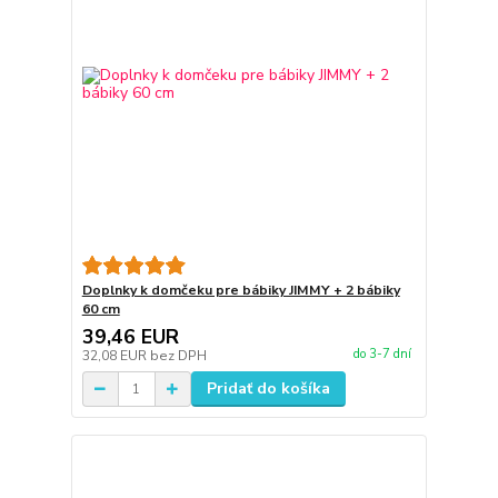
Doplnky k domčeku pre bábiky JIMMY + 2 bábiky
60 cm
39,46 EUR
do 3-7 dní
32,08 EUR
bez DPH
Pridať do košíka