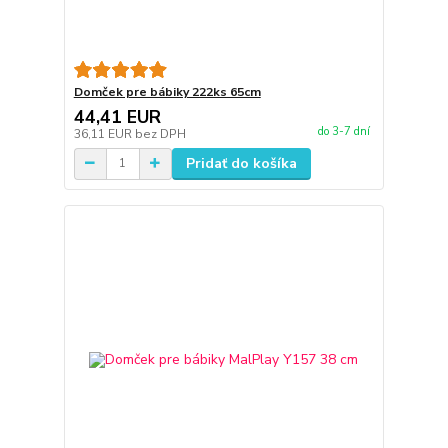
Domček pre bábiky 222ks 65cm
44,41 EUR
do 3-7 dní
36,11 EUR
bez DPH
Pridať do košíka