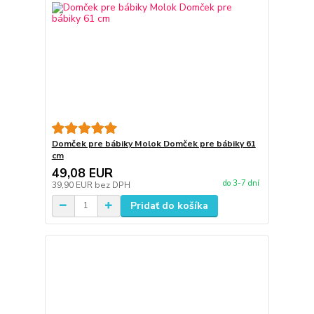
Domček pre bábiky Molok Domček pre bábiky 61
cm
49,08 EUR
do 3-7 dní
39,90 EUR
bez DPH
Pridať do košíka