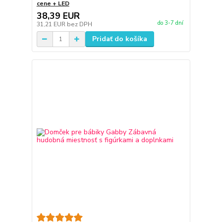
cene + LED
38,39 EUR
do 3-7 dní
31,21 EUR
bez DPH
Pridať do košíka