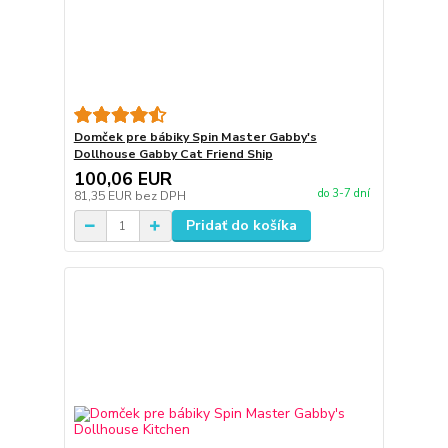
Domček pre bábiky Spin Master Gabby's
Dollhouse Gabby Cat Friend Ship
100,06 EUR
do 3-7 dní
81,35 EUR
bez DPH
Pridať do košíka