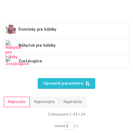
Domčeky pre bábiky
Nábytok pre bábiky
Zostávajúce
Upresniť parametre
Najnovšie
Najlacnejšie
Najdrahšie
Zobrazujem 1-24 z 24
strana
z 1