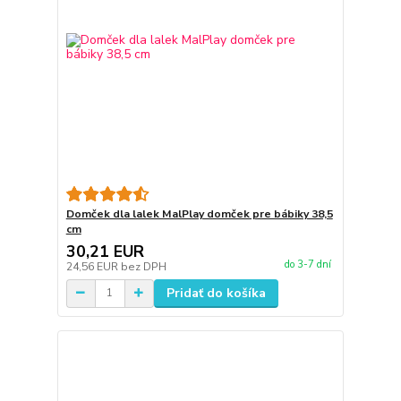
Domček dla lalek MalPlay domček pre bábiky 38,5
cm
30,21 EUR
do 3-7 dní
24,56 EUR
bez DPH
Pridať do košíka