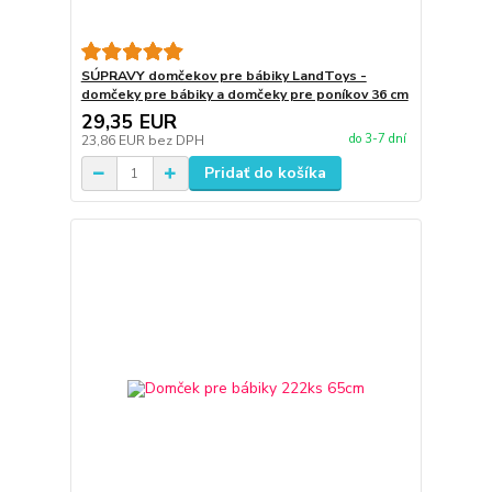
SÚPRAVY domčekov pre bábiky LandToys -
domčeky pre bábiky a domčeky pre poníkov 36 cm
29,35 EUR
do 3-7 dní
23,86 EUR
bez DPH
Pridať do košíka