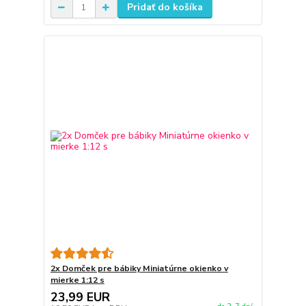
Pridať do košíka
2x Domček pre bábiky Miniatúrne okienko v
mierke 1:12 s
23,99 EUR