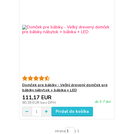
Domček pre bábiky - Veľký drevený domček pre
bábiky nábytok + bábika + LED
111,17 EUR
do 3-7 dní
90,38 EUR
bez DPH
Pridať do košíka
strana
z 1