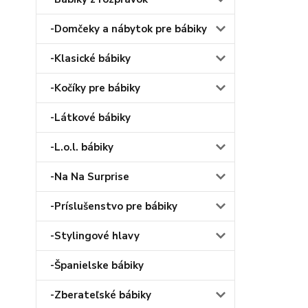
-Domčeky a nábytok pre bábiky
-Klasické bábiky
-Kočíky pre bábiky
-Látkové bábiky
-L.o.l. bábiky
-Na Na Surprise
-Príslušenstvo pre bábiky
-Stylingové hlavy
-Španielske bábiky
-Zberateľské bábiky