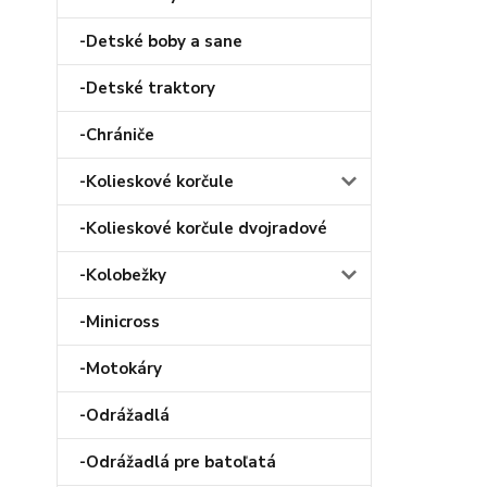
-Detské boby a sane
-Detské traktory
-Chrániče
-Kolieskové korčule
-Kolieskové korčule dvojradové
-Kolobežky
-Minicross
-Motokáry
-Odrážadlá
-Odrážadlá pre batoľatá