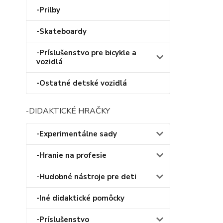
-Prilby
-Skateboardy
-Príslušenstvo pre bicykle a
vozidlá
-Ostatné detské vozidlá
-DIDAKTICKÉ HRAČKY
-Experimentálne sady
-Hranie na profesie
-Hudobné nástroje pre deti
-Iné didaktické pomôcky
-Príslušenstvo