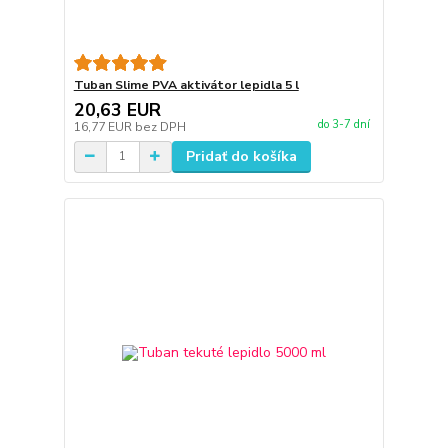
Tuban Slime PVA aktivátor lepidla 5 l
20,63 EUR
do 3-7 dní
16,77 EUR
bez DPH
Pridať do košíka