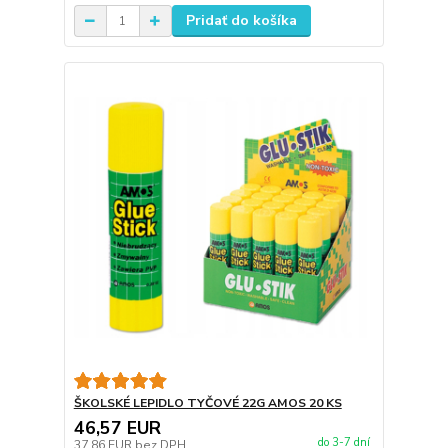
Pridať do košíka
ŠKOLSKÉ LEPIDLO TYČOVÉ 22G AMOS 20 KS
46,57 EUR
do 3-7 dní
37,86 EUR
bez DPH