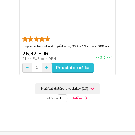
Lepiaca kazeta do pištole, 35 ks 11 mm x 300 mm
26,37 EUR
do 3-7 dní
21,44 EUR
bez DPH
Pridať do košíka
Načítať ďalšie produkty (13)
strana
z 2
ďalšie