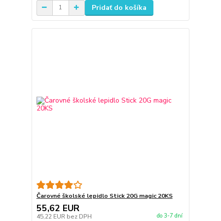
Pridať do košíka
Čarovné školské lepidlo Stick 20G magic 20KS
55,62 EUR
do 3-7 dní
45,22 EUR
bez DPH