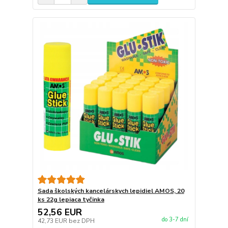
Sada školských kancelárskych lepidiel AMOS, 20
ks 22g lepiaca tyčinka
52,56 EUR
do 3-7 dní
42,73 EUR
bez DPH