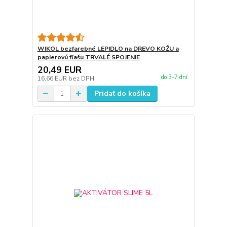
WIKOL bezfarebné LEPIDLO na DREVO KOŽU a
papierovú fľašu TRVALÉ SPOJENIE
20,49 EUR
do 3-7 dní
16,66 EUR
bez DPH
Pridať do košíka