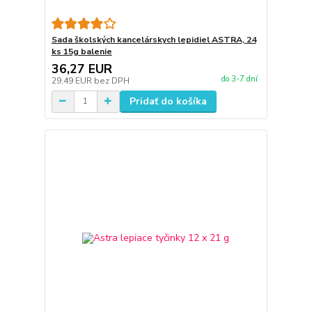
Sada školských kancelárskych lepidiel ASTRA, 24
ks 15g balenie
36,27 EUR
do 3-7 dní
29,49 EUR
bez DPH
Pridať do košíka