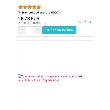
Tuban tekuté lepidlo 5000 ml
28,78 EUR
do 3-7 dní
23,40 EUR
bez DPH
Pridať do košíka