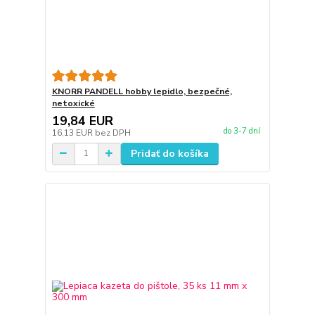
KNORR PANDELL hobby lepidlo, bezpečné,
netoxické
19,84 EUR
do 3-7 dní
16,13 EUR
bez DPH
Pridať do košíka