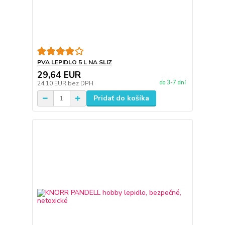
PVA LEPIDLO 5 L NA SLIZ
29,64 EUR
do 3-7 dní
24,10 EUR
bez DPH
Pridať do košíka