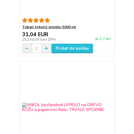
Tuban tekuté lepidlo 5000 ml
31,04 EUR
do 3-7 dní
25,24 EUR
bez DPH
Pridať do košíka