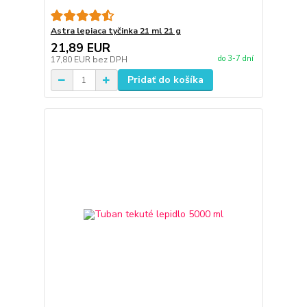
Astra lepiaca tyčinka 21 ml 21 g
21,89 EUR
do 3-7 dní
17,80 EUR
bez DPH
Pridať do košíka