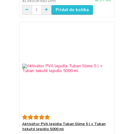
do 3-7 dní
41,54 EUR
bez DPH
Pridať do košíka
Aktivátor PVA lepidla Tuban Slime 5 l + Tuban
tekuté lepidlo 5000 ml