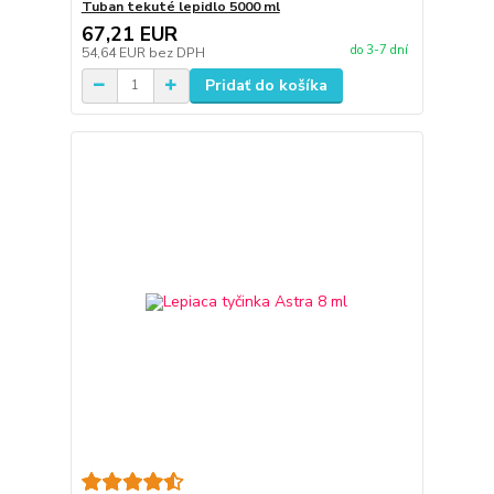
Tuban tekuté lepidlo 5000 ml
67,21 EUR
do 3-7 dní
54,64 EUR
bez DPH
Pridať do košíka