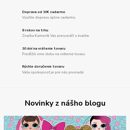
Doprava od 30€ zadarmo
Využite dopravu úplne zadarmo
8 rokov na trhu
Značka Kameník Vás presvedčí o kvalite
30 dní na vrátenie tovaru
Predĺžili sme dobu na vrátenie tovaru
Rýchle doručenie tovaru
Vaša spokojnosť je pre nás prvoradá
Novinky z nášho blogu