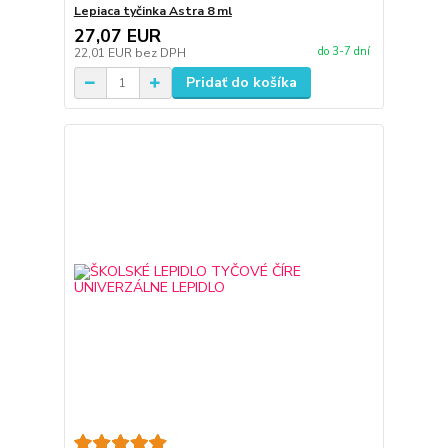
Lepiaca tyčinka Astra 8 ml
27,07 EUR
do 3-7 dní
22,01 EUR
bez DPH
Pridať do košíka