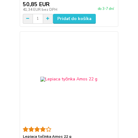
50,85 EUR
do 3-7 dní
41,34 EUR
bez DPH
Pridať do košíka
Lepiaca tyčinka Amos 22 g