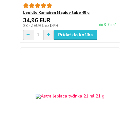
Lepidlo Kamaben Magic v tube 45 g
34,96 EUR
do 3-7 dní
28,42 EUR
bez DPH
Pridať do košíka