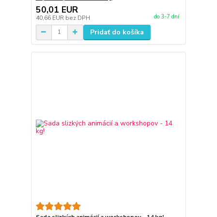
50,01 EUR
do 3-7 dní
40,66 EUR
bez DPH
Pridať do košíka