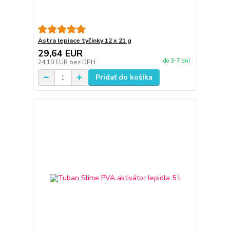
Astra lepiace tyčinky 12 x 21 g
29,64 EUR
do 3-7 dní
24,10 EUR
bez DPH
Pridať do košíka