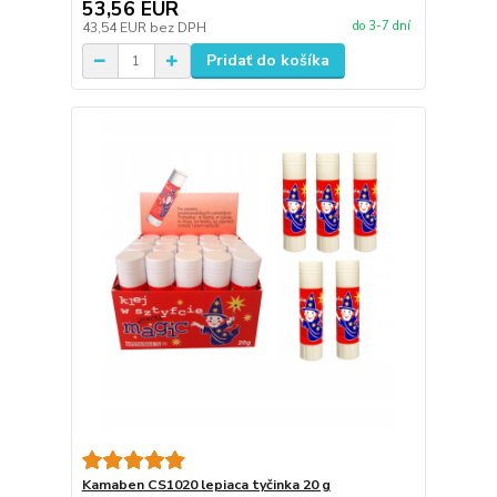
53,56 EUR
do 3-7 dní
43,54 EUR
bez DPH
Pridať do košíka
Kamaben CS1020 lepiaca tyčinka 20 g