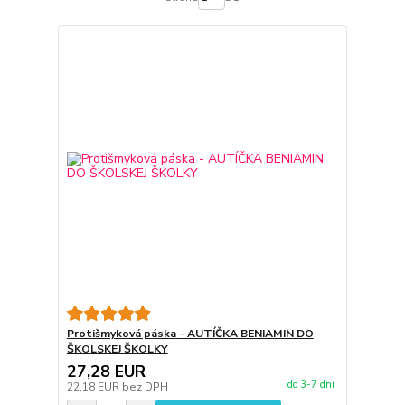
Protišmyková páska - AUTÍČKA BENIAMIN DO
ŠKOLSKEJ ŠKOLKY
27,28 EUR
do 3-7 dní
22,18 EUR
bez DPH