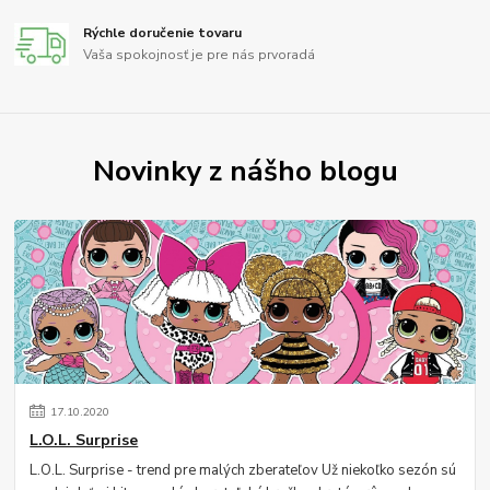
Rýchle doručenie tovaru
Vaša spokojnosť je pre nás prvoradá
Novinky z nášho blogu
17
.
10
.
2020
L.O.L. Surprise
L.O.L. Surprise - trend pre malých zberateľov Už niekoľko sezón sú