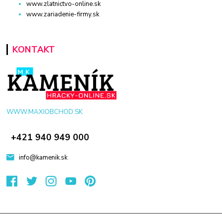
www.zlatnictvo-online.sk
www.zariadenie-firmy.sk
KONTAKT
WWW.MAXIOBCHOD.SK
+421 940 949 000
info@kamenik.sk