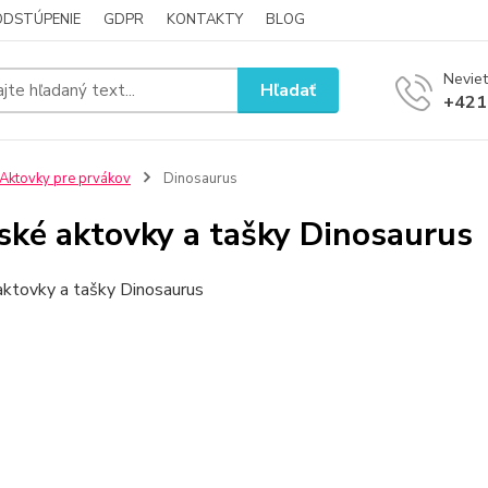
ODSTÚPENIE
GDPR
KONTAKTY
BLOG
Neviet
Hľadať
+421
Aktovky pre prvákov
Dinosaurus
ské aktovky a tašky Dinosaurus
aktovky a tašky Dinosaurus