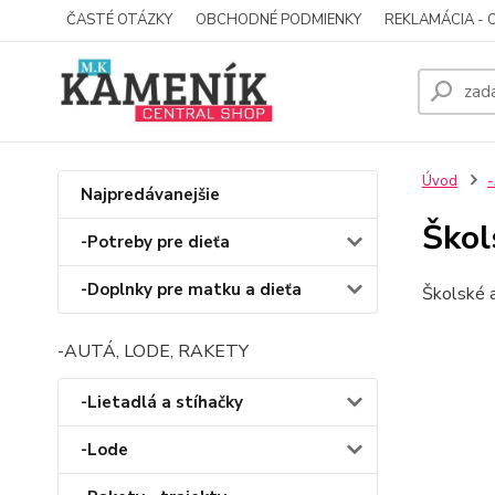
ČASTÉ OTÁZKY
OBCHODNÉ PODMIENKY
REKLAMÁCIA - 
Úvod
-
Najpredávanejšie
Škol
-Potreby pre dieťa
-Doplnky pre matku a dieťa
Školské 
-AUTÁ, LODE, RAKETY
-Lietadlá a stíhačky
-Lode