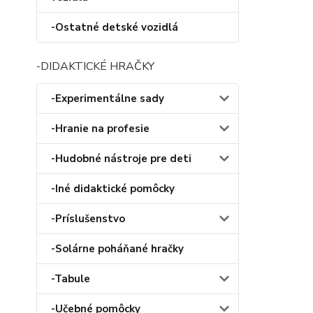
-Ostatné detské vozidlá
-DIDAKTICKÉ HRAČKY
-Experimentálne sady
-Hranie na profesie
-Hudobné nástroje pre deti
-Iné didaktické pomôcky
-Príslušenstvo
-Solárne poháňané hračky
-Tabule
-Učebné pomôcky