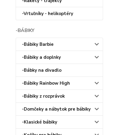
-Rakety - trajekty
-Vrtuľníky - helikoptéry
-BÁBIKY
-Bábiky Barbie
-Bábiky a doplnky
-Bábky na divadlo
-Bábiky Rainbow High
-Bábiky z rozprávok
-Domčeky a nábytok pre bábiky
-Klasické bábiky