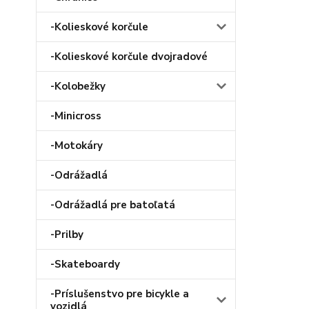
-Kolieskové korčule
-Kolieskové korčule dvojradové
-Kolobežky
-Minicross
-Motokáry
-Odrážadlá
-Odrážadlá pre batoľatá
-Prilby
-Skateboardy
-Príslušenstvo pre bicykle a
vozidlá