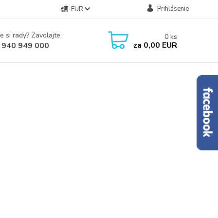
Prihlásenie
EUR
e si rady? Zavolajte.
0
ks
za
0,00 EUR
 940 949 000