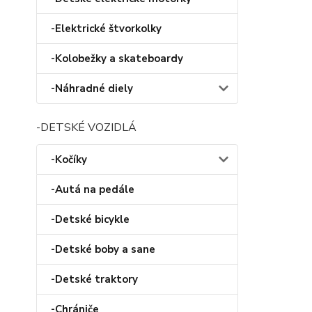
-Elektrické štvorkolky
-Kolobežky a skateboardy
-Náhradné diely
-DETSKÉ VOZIDLÁ
-Kočíky
-Autá na pedále
-Detské bicykle
-Detské boby a sane
-Detské traktory
-Chrániče