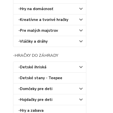
-Hry na domácnosť
-Kreatívne a tvorivé hračky
-Pre malých majstrov
-Vláčiky a dráhy
-HRAČKY DO ZÁHRADY
-Detské ihriská
-Detské stany - Teepee
-Domčeky pre deti
-Hojdačky pre deti
-Hry a zabava