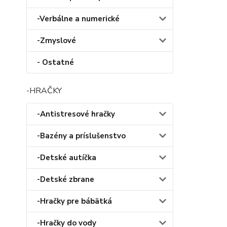
-Verbálne a numerické
-Zmyslové
- Ostatné
-HRAČKY
-Antistresové hračky
-Bazény a príslušenstvo
-Detské autíčka
-Detské zbrane
-Hračky pre bábätká
-Hračky do vody