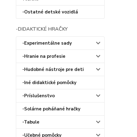
-Ostatné detské vozidlá
-DIDAKTICKÉ HRAČKY
-Experimentálne sady
-Hranie na profesie
-Hudobné nástroje pre deti
-Iné didaktické pomôcky
-Príslušenstvo
-Solárne poháňané hračky
-Tabule
-Učebné pomôcky