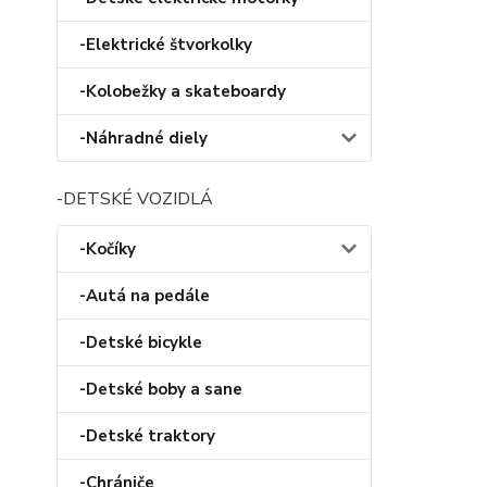
-Elektrické štvorkolky
-Kolobežky a skateboardy
-Náhradné diely
-DETSKÉ VOZIDLÁ
-Kočíky
-Autá na pedále
-Detské bicykle
-Detské boby a sane
-Detské traktory
-Chrániče