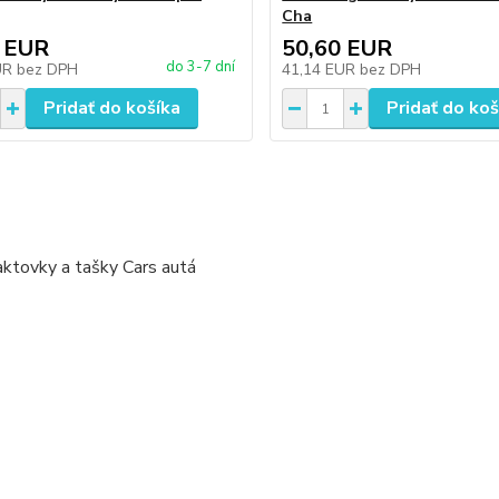
Cha
 EUR
50,60 EUR
do 3-7 dní
UR
bez DPH
41,14 EUR
bez DPH
Pridať do košíka
Pridať do koš
ktovky a tašky Cars autá