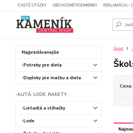
ČASTÉ OTÁZKY
OBCHODNÉ PODMIENKY
REKLAMÁCIA - 
Úvod
-
Najpredávanejšie
Škol
-Potreby pre dieťa
-Doplnky pre matku a dieťa
Cena:
-AUTÁ, LODE, RAKETY
-Lietadlá a stíhačky
-Lode
Najnov