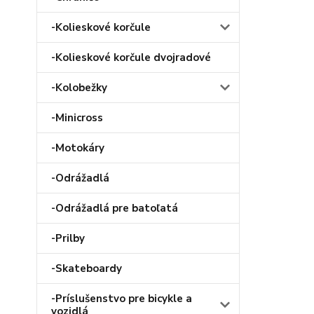
-Kolieskové korčule
-Kolieskové korčule dvojradové
-Kolobežky
-Minicross
-Motokáry
-Odrážadlá
-Odrážadlá pre batoľatá
-Prilby
-Skateboardy
-Príslušenstvo pre bicykle a
vozidlá