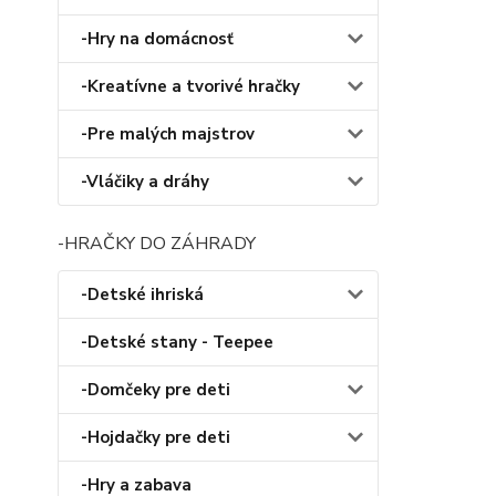
-Hry na domácnosť
-Kreatívne a tvorivé hračky
-Pre malých majstrov
-Vláčiky a dráhy
-HRAČKY DO ZÁHRADY
-Detské ihriská
-Detské stany - Teepee
-Domčeky pre deti
-Hojdačky pre deti
-Hry a zabava