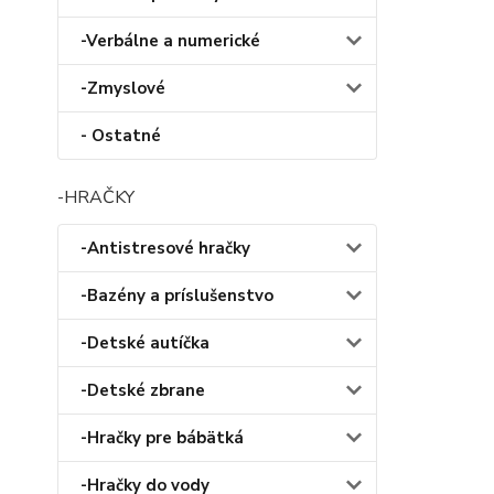
-Verbálne a numerické
-Zmyslové
- Ostatné
-HRAČKY
-Antistresové hračky
-Bazény a príslušenstvo
-Detské autíčka
-Detské zbrane
-Hračky pre bábätká
-Hračky do vody