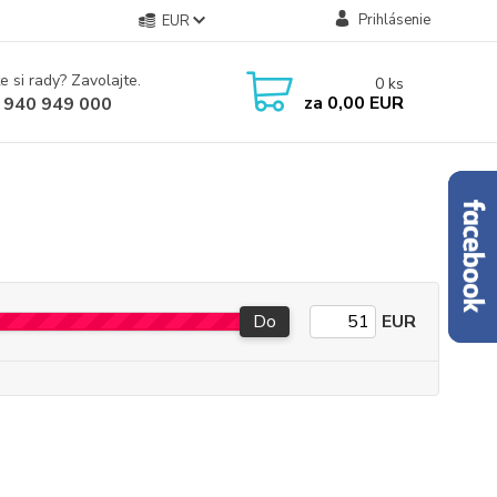
Prihlásenie
EUR
e si rady? Zavolajte.
0
ks
za
0,00 EUR
 940 949 000
Do
EUR