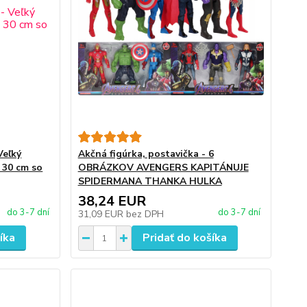
Veľký
Akčná figúrka, postavička - 6
 30 cm so
OBRÁZKOV AVENGERS KAPITÁNUJE
SPIDERMANA THANKA HULKA
38,24 EUR
do 3-7 dní
do 3-7 dní
31,09 EUR
bez DPH
íka
Pridať do košíka