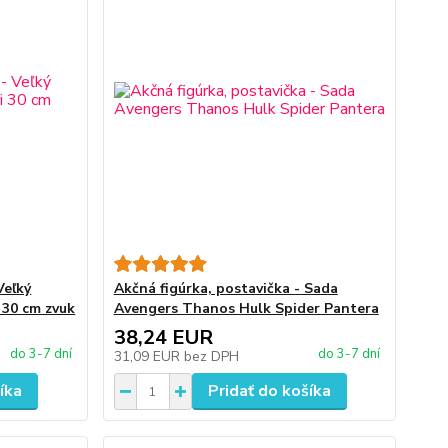
Veľký
Akčná figúrka, postavička - Sada
 30 cm zvuk
Avengers Thanos Hulk Spider Pantera
38,24 EUR
do 3-7 dní
do 3-7 dní
31,09 EUR
bez DPH
íka
Pridať do košíka