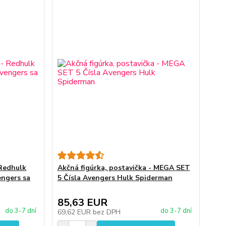
 Redhulk
Akčná figúrka, postavička - MEGA SET
engers sa
5 Čísla Avengers Hulk Spiderman
85,63 EUR
do 3-7 dní
do 3-7 dní
69,62 EUR
bez DPH