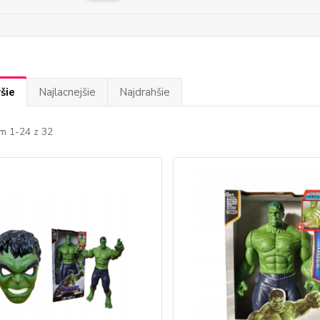
šie
Najlacnejšie
Najdrahšie
m 1-24 z 32