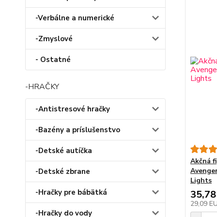
-Verbálne a numerické
-Zmyslové
- Ostatné
-HRAČKY
-Antistresové hračky
-Bazény a príslušenstvo
-Detské autíčka
Akčná fi
Avenger
-Detské zbrane
Lights
-Hračky pre bábätká
35,78
29,09 E
-Hračky do vody