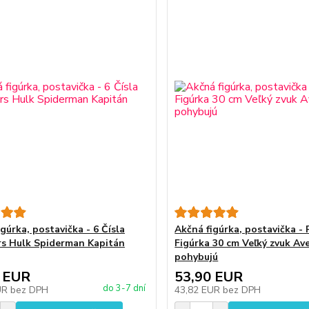
gúrka, postavička - 6 Čísla
Akčná figúrka, postavička -
s Hulk Spiderman Kapitán
Figúrka 30 cm Veľký zvuk Av
pohybujú
 EUR
53,90 EUR
do 3-7 dní
UR
bez DPH
43,82 EUR
bez DPH