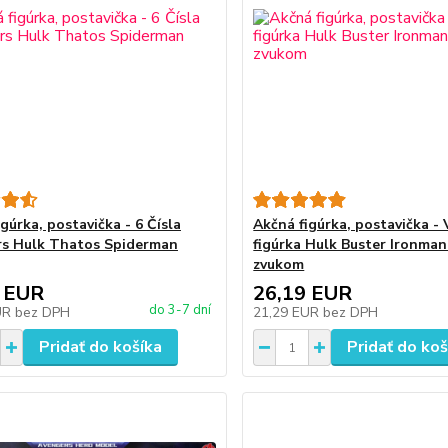
gúrka, postavička - 6 Čísla
Akčná figúrka, postavička - 
s Hulk Thatos Spiderman
figúrka Hulk Buster Ironman
zvukom
 EUR
26,19 EUR
do 3-7 dní
UR
bez DPH
21,29 EUR
bez DPH
Pridať do košíka
Pridať do koš