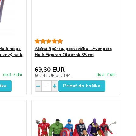
 Hulk mega
Akčná figúrka, postavička - Avengers
zvukový halk
Hulk Figuran Obrázok 35 cm
69,30 EUR
do 3-7 dní
do 3-7 dní
56,34 EUR
bez DPH
íka
Pridať do košíka