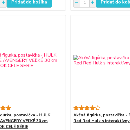
Pridať do košíka
Pridať do koš
igúrka, postavička - HULK
Akčná figúrka, postavička - 
 AVENGERY VEĽKÉ 30 cm
Red Red Hulk s interaktívny
K CELÉ SÉRIE