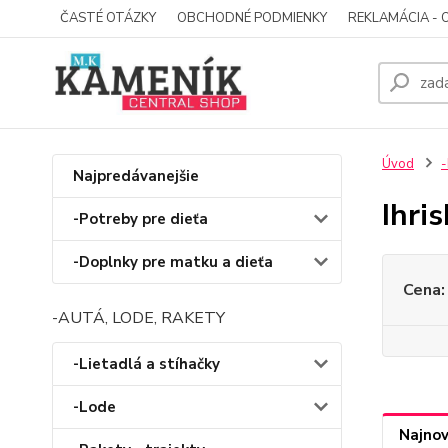
ČASTÉ OTÁZKY
OBCHODNÉ PODMIENKY
REKLAMÁCIA - 
Úvod
-
Najpredávanejšie
Ihri
-Potreby pre dieťa
-Doplnky pre matku a dieťa
Cena:
-AUTÁ, LODE, RAKETY
-Lietadlá a stíhačky
-Lode
Najnov