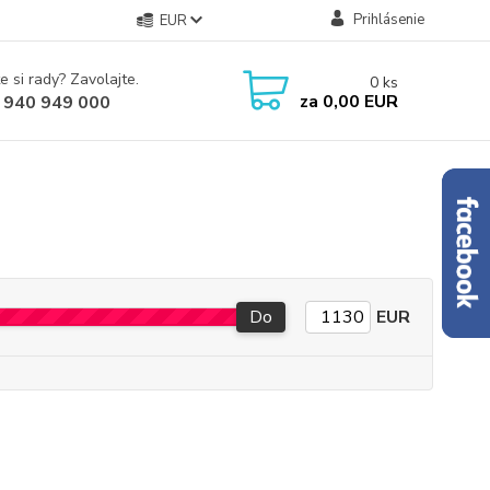
Prihlásenie
EUR
e si rady? Zavolajte.
0
ks
za
0,00 EUR
 940 949 000
Do
EUR