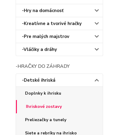
-Hry na domácnosť
-Kreatívne a tvorivé hračky
-Pre malých majstrov
-Vláčiky a dráhy
-HRAČKY DO ZÁHRADY
-Detské ihriská
Doplnky k ihrisku
Ihriskové zostavy
Preliezačky a tunely
Siete a rebríky na ihrisko