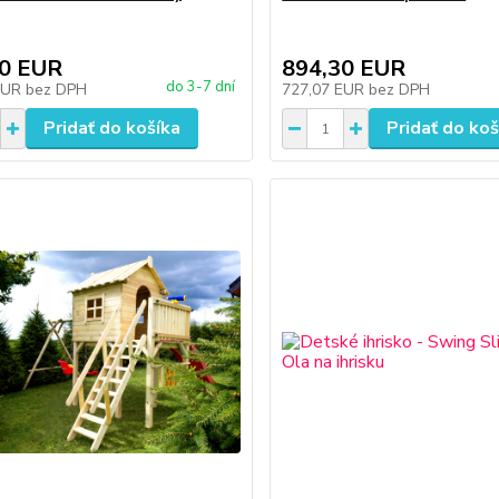
00 EUR
894,30 EUR
do 3-7 dní
EUR
bez DPH
727,07 EUR
bez DPH
Pridať do košíka
Pridať do koš