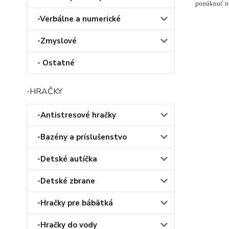
ponúknuť n
-Verbálne a numerické
-Zmyslové
- Ostatné
-HRAČKY
-Antistresové hračky
-Bazény a príslušenstvo
-Detské autíčka
-Detské zbrane
-Hračky pre bábätká
-Hračky do vody