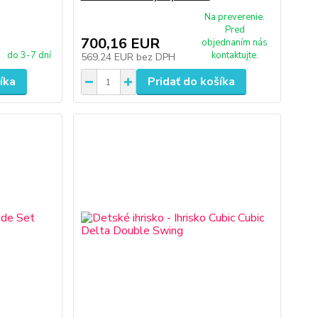
Na preverenie.
Pred
700,16 EUR
objednaním nás
do 3-7 dní
kontaktujte.
569,24 EUR
bez DPH
íka
Pridať do košíka