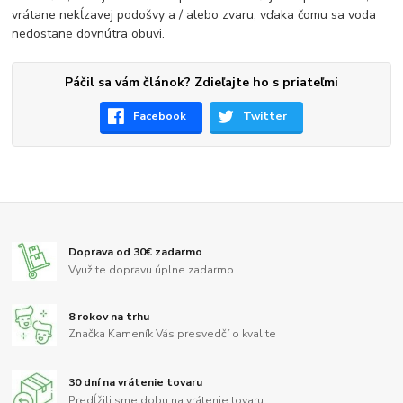
vrátane nekĺzavej podošvy a / alebo zvaru, vďaka čomu sa voda
nedostane dovnútra obuvi.
Páčil sa vám článok? Zdieľajte ho s priateľmi
Facebook
Twitter
Doprava od 30€ zadarmo
Využite dopravu úplne zadarmo
8 rokov na trhu
Značka Kameník Vás presvedčí o kvalite
30 dní na vrátenie tovaru
Predĺžili sme dobu na vrátenie tovaru