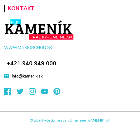
KONTAKT
WWW.MAXIOBCHOD.SK
+421 940 949 000
info@kamenik.sk
© 2024 Všetky práva vyhradené KAMENIK.SK