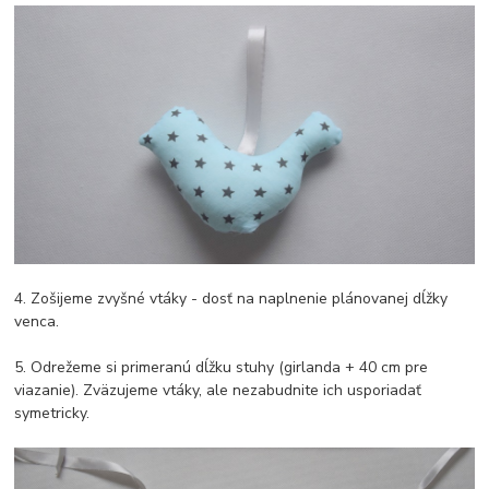
4. Zošijeme zvyšné vtáky - dosť na naplnenie plánovanej dĺžky
venca.
5. Odrežeme si primeranú dĺžku stuhy (girlanda + 40 cm pre
viazanie). Zväzujeme vtáky, ale nezabudnite ich usporiadať
symetricky.