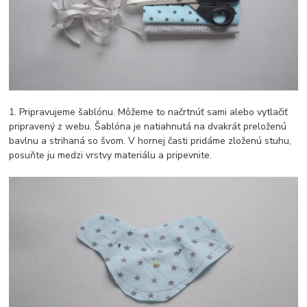
1. Pripravujeme šablónu. Môžeme to načrtnúť sami alebo vytlačiť
pripravený z webu. Šablóna je natiahnutá na dvakrát preloženú
bavlnu a strihaná so švom. V hornej časti pridáme zloženú stuhu,
posuňte ju medzi vrstvy materiálu a pripevnite.