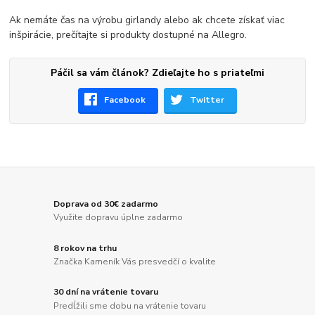
Ak nemáte čas na výrobu girlandy alebo ak chcete získať viac
inšpirácie, prečítajte si produkty dostupné na Allegro.
Páčil sa vám článok? Zdieľajte ho s priateľmi
Facebook
Twitter
Doprava od 30€ zadarmo
Využite dopravu úplne zadarmo
8 rokov na trhu
Značka Kameník Vás presvedčí o kvalite
30 dní na vrátenie tovaru
Predĺžili sme dobu na vrátenie tovaru