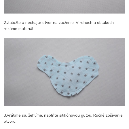
2.Založte a nechajte otvor na zloženie. V rohoch a oblúkoch
rezáme materiál.
3.Vrátime sa, žehlíme, naplňte silikónovou guľou. Ručné zošívanie
otvoru.