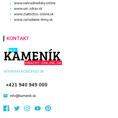
www.nahradnediely.online
www.uni-zdrav.sk
www.zlatnictvo-online.sk
www.zariadenie-firmy.sk
KONTAKT
WWW.MAXIOBCHOD.SK
+421 940 949 000
info@kamenik.sk