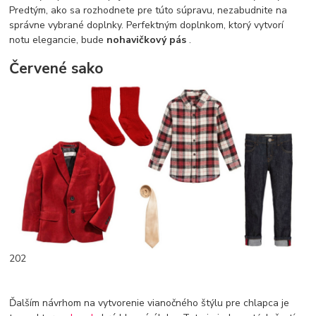
Predtým, ako sa rozhodnete pre túto súpravu, nezabudnite na
správne vybrané doplnky. Perfektným doplnkom, ktorý vytvorí
notu elegancie, bude
nohavičkový pás
.
Červené sako
202
Ďalším návrhom na vytvorenie vianočného štýlu pre chlapca je