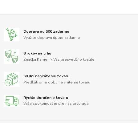
Doprava od 30€ zadarmo
Využite dopravu úplne zadarmo
8 rokov na trhu
Značka Kameník Vás presvedčí o kvalite
30 dní na vrátenie tovaru
Predĺžili sme dobu na vrátenie tovaru
Rýchle doručenie tovaru
Vaša spokojnosť je pre nás prvoradá