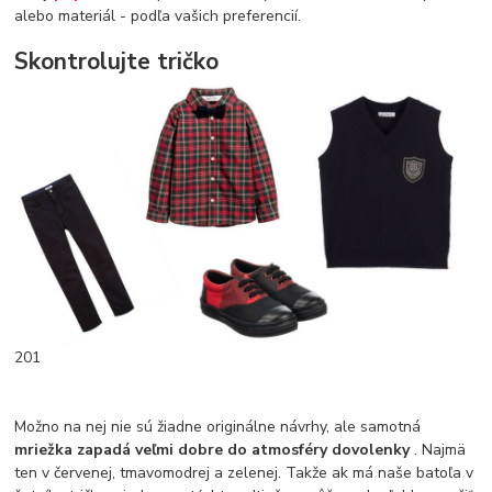
alebo materiál - podľa vašich preferencií.
Skontrolujte tričko
201
Možno na nej nie sú žiadne originálne návrhy, ale samotná
mriežka zapadá veľmi dobre do atmosféry dovolenky
. Najmä
ten v červenej, tmavomodrej a zelenej. Takže ak má naše batoľa v