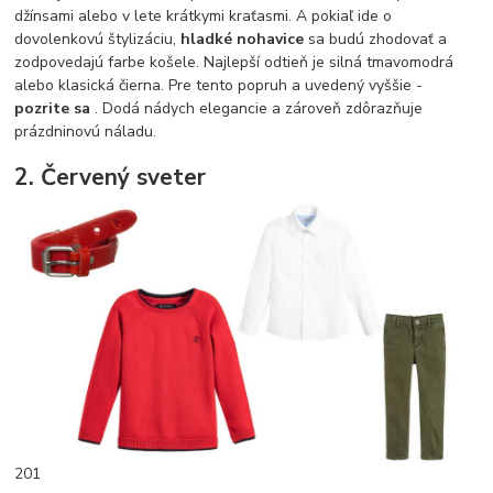
džínsami alebo v lete krátkymi kraťasmi. A pokiaľ ide o
dovolenkovú štylizáciu,
hladké nohavice
sa budú zhodovať a
zodpovedajú farbe košele. Najlepší odtieň je silná tmavomodrá
alebo klasická čierna. Pre tento popruh a uvedený vyššie -
pozrite sa
. Dodá nádych elegancie a zároveň zdôrazňuje
prázdninovú náladu.
2. Červený sveter
201