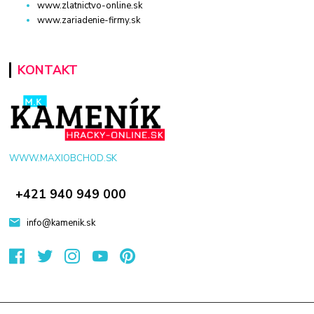
www.zlatnictvo-online.sk
www.zariadenie-firmy.sk
KONTAKT
WWW.MAXIOBCHOD.SK
+421 940 949 000
info@kamenik.sk