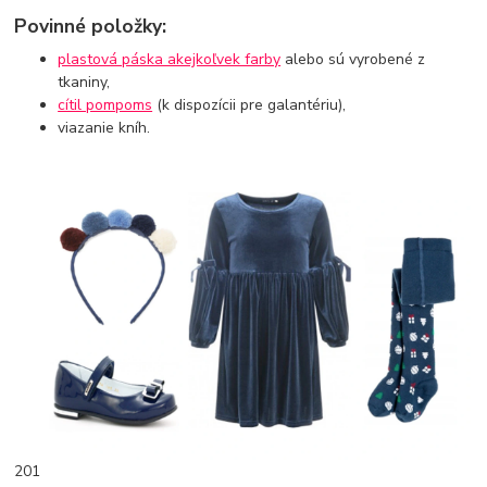
Povinné položky:
plastová páska akejkoľvek farby
alebo sú vyrobené z
tkaniny,
cítil pompoms
(k dispozícii pre galantériu),
viazanie kníh.
201