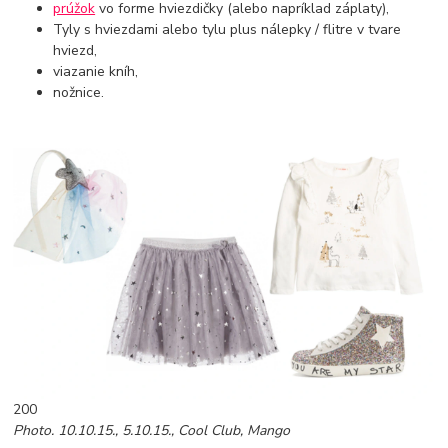
prúžok
vo forme hviezdičky (alebo napríklad záplaty),
Tyly s hviezdami alebo tylu plus nálepky / flitre v tvare
hviezd,
viazanie kníh,
nožnice.
200
Photo. 10.10.15., 5.10.15., Cool Club, Mango