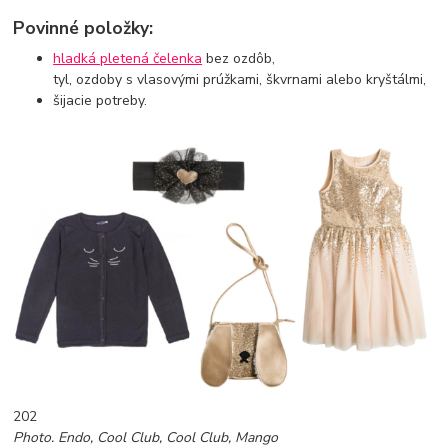
Povinné položky:
hladká pletená čelenka
bez ozdôb,
tyl, ozdoby s vlasovými prúžkami, škvrnami alebo kryštálmi,
šijacie potreby.
202
Photo. Endo, Cool Club, Cool Club, Mango