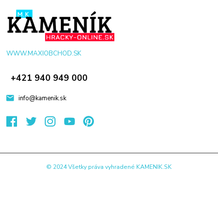
WWW.MAXIOBCHOD.SK
+421 940 949 000
info@kamenik.sk
© 2024 Všetky práva vyhradené KAMENIK.SK