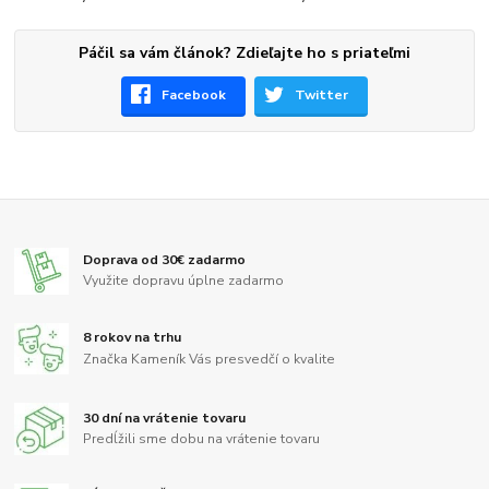
Páčil sa vám článok? Zdieľajte ho s priateľmi
Facebook
Twitter
Doprava od 30€ zadarmo
Využite dopravu úplne zadarmo
8 rokov na trhu
Značka Kameník Vás presvedčí o kvalite
30 dní na vrátenie tovaru
Predĺžili sme dobu na vrátenie tovaru