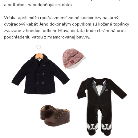
a potlačami napodobňujúcimi oblek.
Vďaka apríli môžu rodičia zmeniť zimné kombinézy na jarný
dvojradový kabát. Jeho dokonalým doplnkom sú kožené topánky
zviazané v hnedom odtieni. Hlava dieťaťa bude chránená proti
podchladeniu vatou z mramorovanej bavlny.