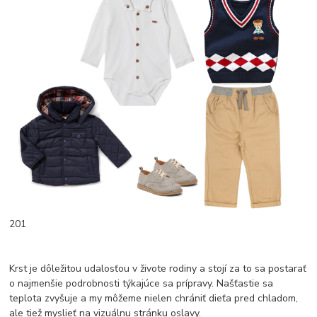
201
Krst je dôležitou udalosťou v živote rodiny a stojí za to sa postarať
o najmenšie podrobnosti týkajúce sa prípravy. Našťastie sa
teplota zvyšuje a my môžeme nielen chrániť dieťa pred chladom,
ale tiež myslieť na vizuálnu stránku oslavy.