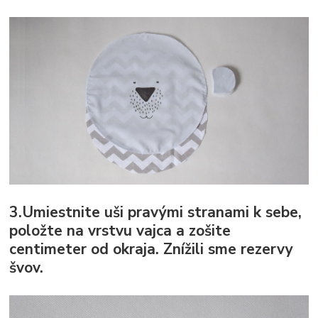
3.Umiestnite uši pravými stranami k sebe,
položte na vrstvu vajca a zošite
centimeter od okraja. Znížili sme rezervy
švov.