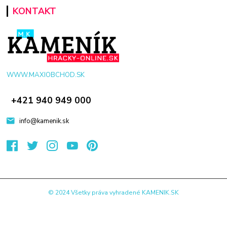
KONTAKT
WWW.MAXIOBCHOD.SK
+421 940 949 000
info@kamenik.sk
© 2024 Všetky práva vyhradené KAMENIK.SK