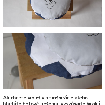
Ak chcete vidieť viac inšpirácie alebo
hľadáte hotové riešenia, vyskúšajte širokú