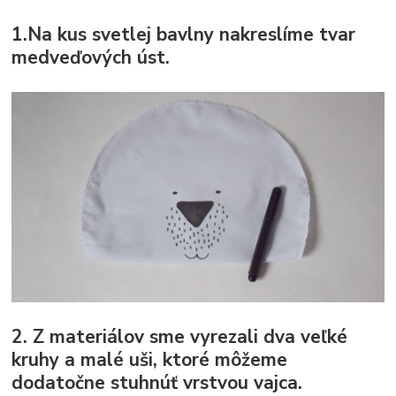
1.Na kus svetlej bavlny nakreslíme tvar
medveďových úst.
2. Z materiálov sme vyrezali dva veľké
kruhy a malé uši, ktoré môžeme
dodatočne stuhnúť vrstvou vajca.