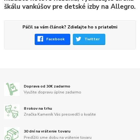
škálu vankúšov pre detské izby na Allegro.
Páčil sa vám článok? Zdieľajte ho s priateľmi
Facebook
Twitter
Doprava od 30€ zadarmo
Využite dopravu úplne zadarmo
8 rokov na trhu
Značka Kameník Vás presvedčí o kvalite
30 dní na vrátenie tovaru
Predĺžili sme dobu na vrátenie tovaru