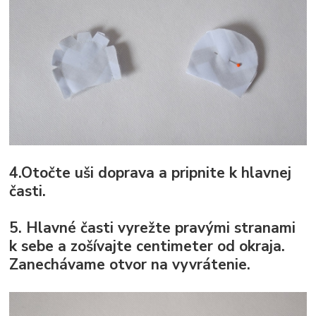
4.Otočte uši doprava a pripnite k hlavnej
časti.
5. Hlavné časti vyrežte pravými stranami
k sebe a zošívajte centimeter od okraja.
Zanechávame otvor na vyvrátenie.