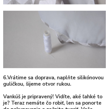
6.Vrátime sa doprava, naplňte silikónovou
guličkou, šijeme otvor rukou.
Vankúš je pripravený! Vidíte, aké ľahké to
je? Teraz nemáte čo robiť, len sa ponorte