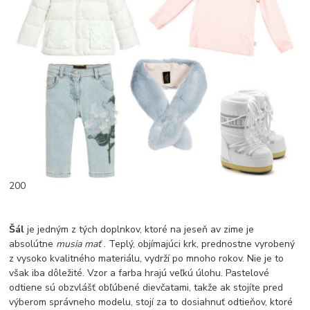
200
Šál
je jedným z tých doplnkov, ktoré na jeseň av zime je
absolútne
musia mať
. Teplý, objímajúci krk, prednostne vyrobený
z vysoko kvalitného materiálu, vydrží po mnoho rokov. Nie je to
však iba dôležité. Vzor a farba hrajú veľkú úlohu. Pastelové
odtiene sú obzvlášť obľúbené dievčatami, takže ak stojíte pred
výberom správneho modelu, stojí za to dosiahnuť odtieňov, ktoré