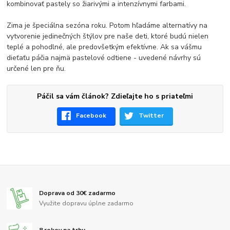
kombinovať pastely so žiarivými a intenzívnymi farbami.
Zima je špeciálna sezóna roku. Potom hľadáme alternatívy na
vytvorenie jedinečných štýlov pre naše deti, ktoré budú nielen
teplé a pohodlné, ale predovšetkým efektívne. Ak sa vášmu
dieťaťu páčia najmä pastelové odtiene - uvedené návrhy sú
určené len pre ňu.
Páčil sa vám článok? Zdieľajte ho s priateľmi
Facebook
Twitter
Doprava od 30€ zadarmo
Využite dopravu úplne zadarmo
8 rokov na trhu