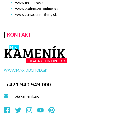
www.uni-zdrav.sk
www.zlatnictvo-online.sk
www.zariadenie-firmy.sk
KONTAKT
WWW.MAXIOBCHOD.SK
+421 940 949 000
info@kamenik.sk