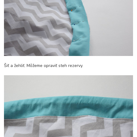
Šiť a žehliť. Môžeme opraviť steh rezervy.