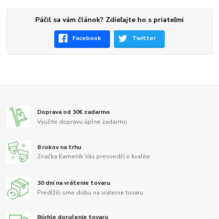
Páčil sa vám článok? Zdieľajte ho s priateľmi
Facebook
Twitter
Doprava od 30€ zadarmo
Využite dopravu úplne zadarmo
8 rokov na trhu
Značka Kameník Vás presvedčí o kvalite
30 dní na vrátenie tovaru
Predĺžili sme dobu na vrátenie tovaru
Rýchle doručenie tovaru