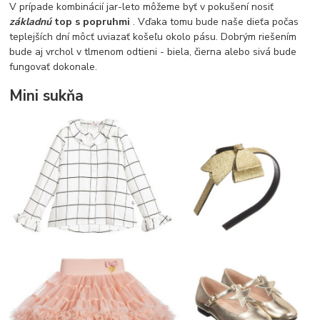
V prípade kombinácií jar-leto môžeme byť v pokušení nosiť
základnú
top s popruhmi
. Vďaka tomu bude naše dieťa počas
teplejších dní môcť uviazať košeľu okolo pásu. Dobrým riešením
bude aj vrchol v tlmenom odtieni - biela, čierna alebo sivá bude
fungovať dokonale.
Mini sukňa