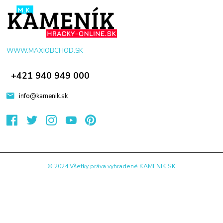
WWW.MAXIOBCHOD.SK
+421 940 949 000
info@kamenik.sk
© 2024 Všetky práva vyhradené KAMENIK.SK