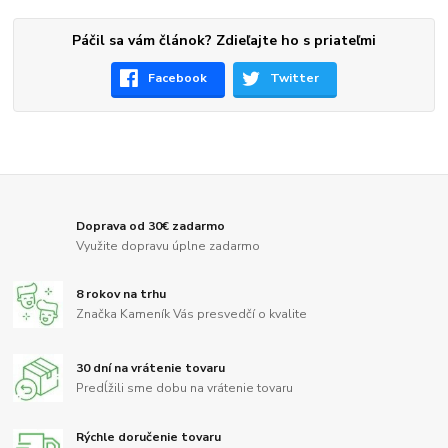
Páčil sa vám článok? Zdieľajte ho s priateľmi
Facebook
Twitter
Doprava od 30€ zadarmo
Využite dopravu úplne zadarmo
8 rokov na trhu
Značka Kameník Vás presvedčí o kvalite
30 dní na vrátenie tovaru
Predĺžili sme dobu na vrátenie tovaru
Rýchle doručenie tovaru