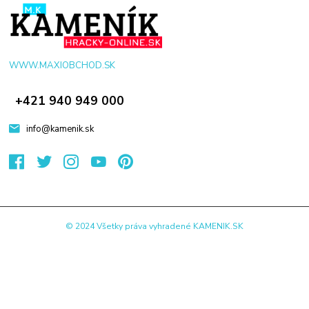
WWW.MAXIOBCHOD.SK
+421 940 949 000
info@kamenik.sk
© 2024 Všetky práva vyhradené KAMENIK.SK