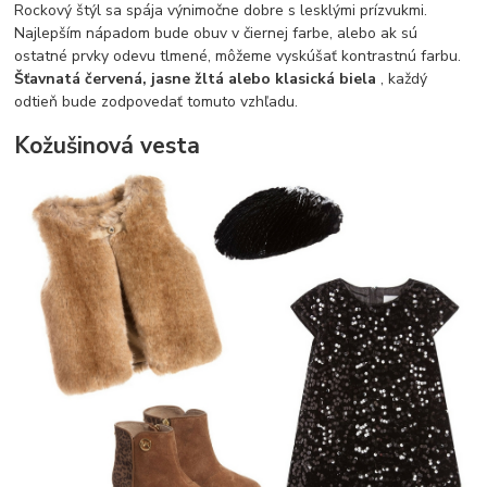
Rockový štýl sa spája výnimočne dobre s lesklými prízvukmi.
Najlepším nápadom bude obuv v čiernej farbe, alebo ak sú
ostatné prvky odevu tlmené, môžeme vyskúšať kontrastnú farbu.
Šťavnatá červená, jasne žltá alebo klasická biela
, každý
odtieň bude zodpovedať tomuto vzhľadu.
Kožušinová vesta