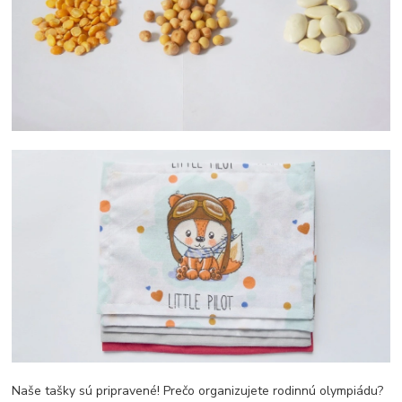
Naše tašky sú pripravené! Prečo organizujete rodinnú olympiádu?