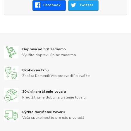
Facebook
Twitter
Doprava od 30€ zadarmo
Využite dopravu úplne zadarmo
8 rokov na trhu
Značka Kameník Vás presvedčí o kvalite
30 dní na vrátenie tovaru
Predĺžili sme dobu na vrátenie tovaru
Rýchle doručenie tovaru
Vaša spokojnosť je pre nás prvoradá