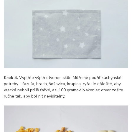
Krok 4.
Vyplňte výplň otvorom skôr. Môžeme použiť kuchynské
potreby - fazuľa, hrach, šošovica, krupica, ryža. Je dôležité, aby
vrecká neboli príliš ťažké, asi 100 gramov. Nakoniec otvor zošite
ručne tak, aby bol niť neviditeľný.