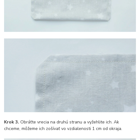
Krok 3.
Obráťte vrecia na druhú stranu a vyžehlite ich. Ak
chceme, môžeme ich zošívať vo vzdialenosti 1 cm od okraja.