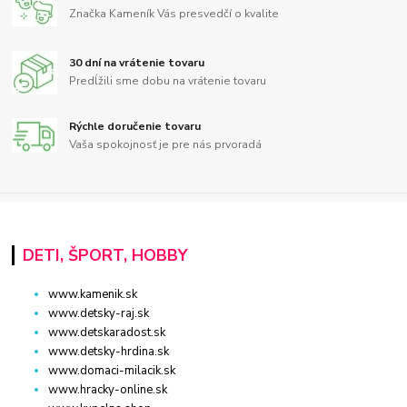
Značka Kameník Vás presvedčí o kvalite
30 dní na vrátenie tovaru
Predĺžili sme dobu na vrátenie tovaru
Rýchle doručenie tovaru
Vaša spokojnosť je pre nás prvoradá
DETI, ŠPORT, HOBBY
www.kamenik.sk
www.detsky-raj.sk
www.detskaradost.sk
www.detsky-hrdina.sk
www.domaci-milacik.sk
www.hracky-online.sk