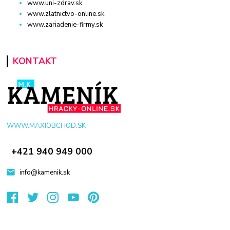
www.uni-zdrav.sk
www.zlatnictvo-online.sk
www.zariadenie-firmy.sk
KONTAKT
WWW.MAXIOBCHOD.SK
+421 940 949 000
info@kamenik.sk