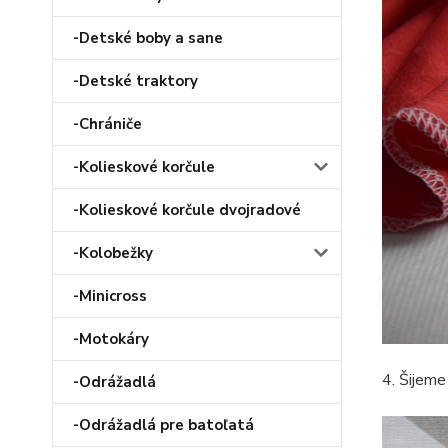
-Detské boby a sane
-Detské traktory
-Chrániče
-Kolieskové korčule
-Kolieskové korčule dvojradové
-Kolobežky
-Minicross
-Motokáry
4. Šijeme
-Odrážadlá
-Odrážadlá pre batoľatá