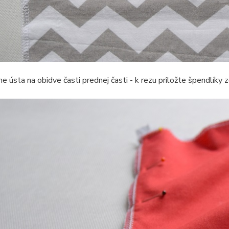
e ústa na obidve časti prednej časti - k rezu priložte špendlíky 