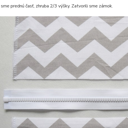
i sme prednú časť, zhruba 2/3 výšky. Zatvorili sme zámok.