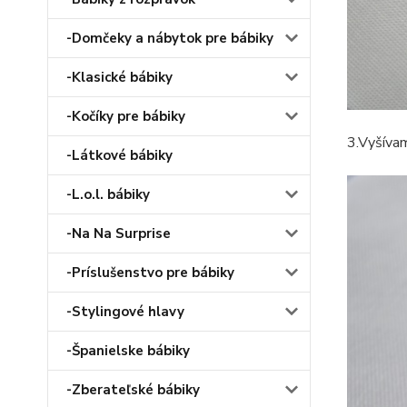
-Domčeky a nábytok pre bábiky
-Klasické bábiky
-Kočíky pre bábiky
3.Vyšívam
-Látkové bábiky
-L.o.l. bábiky
-Na Na Surprise
-Príslušenstvo pre bábiky
-Stylingové hlavy
-Španielske bábiky
-Zberateľské bábiky