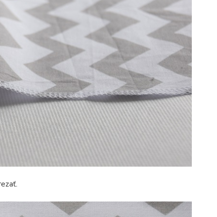
rezať.