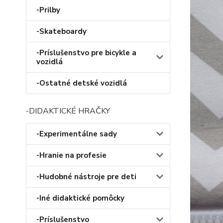
-Prilby
-Skateboardy
-Príslušenstvo pre bicykle a
vozidlá
-Ostatné detské vozidlá
-DIDAKTICKÉ HRAČKY
-Experimentálne sady
-Hranie na profesie
-Hudobné nástroje pre deti
-Iné didaktické pomôcky
-Príslušenstvo