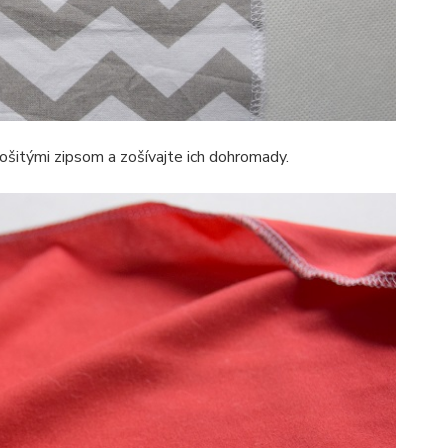
zošitými zipsom a zošívajte ich dohromady.