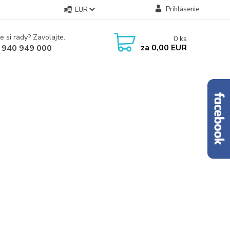
Prihlásenie
EUR
e si rady? Zavolajte.
0
ks
za
0,00 EUR
 940 949 000