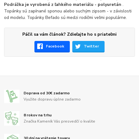
Podrážka je vyrobená z ľahkého materiálu - polyuretán
.
Topánky sú zapínané sponou alebo suchým zipsom - v závislosti
od modelu. Topánky Befado sú medzi rodičmi veľmi populárne.
Páčil sa vám článok? Zdieľajte ho s priateľmi
Facebook
Twitter
Doprava od 30€ zadarmo
Využite dopravu úplne zadarmo
8 rokov na trhu
Značka Kameník Vás presvedčí o kvalite
30 dní na vrátenie tovaru