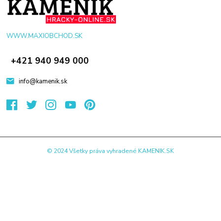
WWW.MAXIOBCHOD.SK
+421 940 949 000
info@kamenik.sk
© 2024 Všetky práva vyhradené KAMENIK.SK