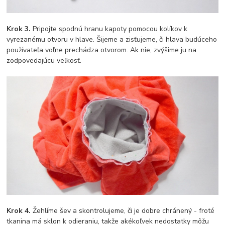
Krok 3.
Pripojte spodnú hranu kapoty pomocou kolíkov k
vyrezanému otvoru v hlave. Šijeme a zisťujeme, či hlava budúceho
používateľa voľne prechádza otvorom. Ak nie, zvýšime ju na
zodpovedajúcu veľkosť.
Krok 4.
Žehlíme šev a skontrolujeme, či je dobre chránený - froté
tkanina má sklon k odieraniu, takže akékoľvek nedostatky môžu