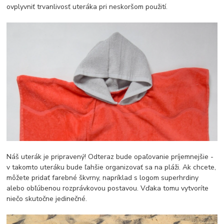
ovplyvniť trvanlivosť uteráka pri neskoršom použití.
Náš uterák je pripravený! Odteraz bude opaľovanie príjemnejšie -
v takomto uteráku bude ľahšie organizovať sa na pláži. Ak chcete,
môžete pridať farebné škvrny, napríklad s logom superhrdiny
alebo obľúbenou rozprávkovou postavou. Vďaka tomu vytvoríte
niečo skutočne jedinečné.