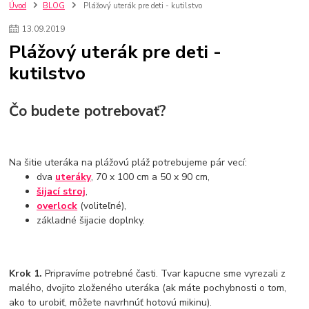
szco nakup bez dph
Smart hodinky pre deti
Úvod
BLOG
Plážový uterák pre deti - kutilstvo
Vyberáme 11 najväčších plyšových hračiek
Plyšové hračky
13
.
09
.
2019
Plyšový macovia
10 jedinečných súprav Lego Star Wars
Plážový uterák pre deti -
Lego Star Wars
Darčeky na Vianoce 2019
kutilstvo
Vianočný darček pre dievča do 20€
Darčeky pre dievčatá
Star Wars
Hry pre deti
Skladačky pre deti
Kedy by malo batoľa meniť posteľ?
Detské postele
Detský nábytok
L.O.L. Surprise
Čo budete potrebovať?
L.O.L. Surprise bábiky
L.O.L. Surprise autíčka
L.O.L. Surprise zvieratká
L.O.L. Surprise hračky
L.O.L. Surprise domčeky
L.O.L. Surprise postavičky
Na šitie uteráka na plážovú pláž potrebujeme pár vecí:
L.O.L. Surprise zberateľské figúrky
L.O.L. OMG
L.O.L. OMG Bábiky
dva
uteráky
, 70 x 100 cm a 50 x 90 cm,
šijací stroj
,
overlock
(voliteľné),
základné šijacie doplnky.
Krok 1.
Pripravíme potrebné časti. Tvar kapucne sme vyrezali z
malého, dvojito zloženého uteráka (ak máte pochybnosti o tom,
ako to urobiť, môžete navrhnúť hotovú mikinu).