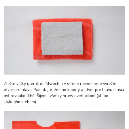
Zložte veľký uterák do štyroch a v strede rovnomerne vyrežte
otvor pre hlavu. Pamätajte, že dno kapoty a otvor pre hlavu musia
byť rovnako dlhé. Šijeme všetky hrany overlockom (alebo
kľukatým stehom).