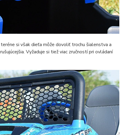
teréne si však dieťa môže dovoliť trochu šialenstva a
ušujúcejšia. Vyžaduje si tiež viac zručností pri ovládaní