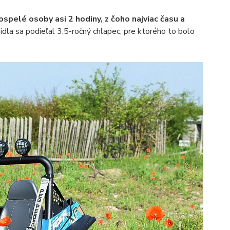
spelé osoby asi 2 hodiny, z čoho najviac času a
idla sa podieľal 3,5-ročný chlapec, pre ktorého to bolo