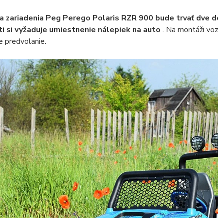
ia zariadenia Peg Perego Polaris RZR 900 bude trvať dve do
i si vyžaduje umiestnenie nálepiek na auto
. Na montáži voz
e predvolanie.