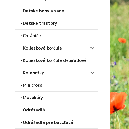
-Detské boby a sane
-Detské traktory
-Chrániče
-Kolieskové korčule
-Kolieskové korčule dvojradové
-Kolobežky
-Minicross
-Motokáry
-Odrážadlá
-Odrážadlá pre batoľatá