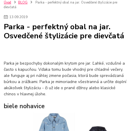
szco nakup bez dph
Smart hodinky pre deti
Úvod
BLOG
Parka - perfektný obal na jar. Osvedčené štylizácie pre
dievčatá
Vyberáme 11 najväčších plyšových hračiek
Plyšové hračky
Plyšový macovia
10 jedinečných súprav Lego Star Wars
13
.
09
.
2019
Lego Star Wars
Darčeky na Vianoce 2019
Parka - perfektný obal na jar.
Vianočný darček pre dievča do 20€
Darčeky pre dievčatá
Star Wars
Osvedčené štylizácie pre dievčatá
Hry pre deti
Skladačky pre deti
Kedy by malo batoľa meniť posteľ?
Detské postele
Detský nábytok
L.O.L. Surprise
L.O.L. Surprise bábiky
L.O.L. Surprise autíčka
L.O.L. Surprise zvieratká
L.O.L. Surprise hračky
Parka je bezpochyby dokonalým krytom pre jar. Ľahké, vzdušné a
L.O.L. Surprise domčeky
L.O.L. Surprise postavičky
často s kapucňou. Vďaka tomu bude vhodný pre chladné večery,
L.O.L. Surprise zberateľské figúrky
L.O.L. OMG
L.O.L. OMG Bábiky
ale funguje aj pri náhlej zmene počasia, ktorá bude sprevádzaná
búrkou a zrážkami. Parka je mimoriadne všestranná a určite doplní
akúkoľvek štylizáciu - či už ide o prané džínsy alebo klasické
chinos v hlavnej úlohe.
biele nohavice