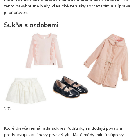
tento nevyhnutne biely,
klasické tenisky
so viazaním a súprava
je pripravená.
Sukňa s ozdobami
202
Ktoré dievča nemá rada sukne? Kudrlinky im dodajú pôvab a
predstavujú zaujímavý prvok štýlu. Malé módy milujú súpravy