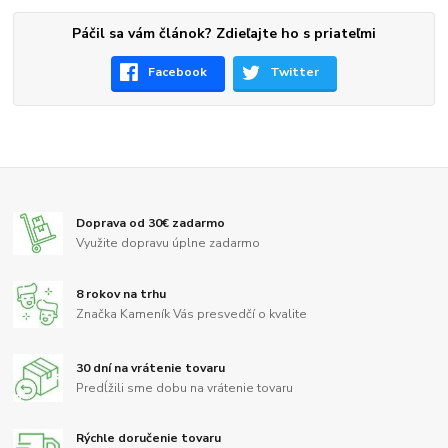
Páčil sa vám článok? Zdieľajte ho s priateľmi
Facebook
Twitter
Doprava od 30€ zadarmo
Využite dopravu úplne zadarmo
8 rokov na trhu
Značka Kameník Vás presvedčí o kvalite
30 dní na vrátenie tovaru
Predĺžili sme dobu na vrátenie tovaru
Rýchle doručenie tovaru