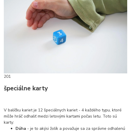
201
špeciálne karty
V balíčku kariet je 12 špeciálnych kariet - 4 každého typu, ktoré
môže hráč odhaliť medzi letovými kartami počas letu. Toto sú
karty:
Dúha
- je to akýsi žolík a považuje sa za správne odhalenú