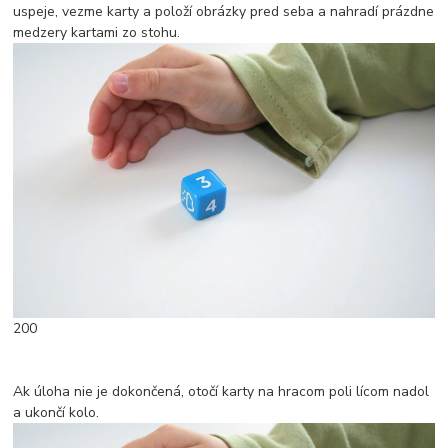
uspeje, vezme karty a položí obrázky pred seba a nahradí prázdne
medzery kartami zo stohu.
200
Ak úloha nie je dokončená, otočí karty na hracom poli lícom nadol
a ukončí kolo.