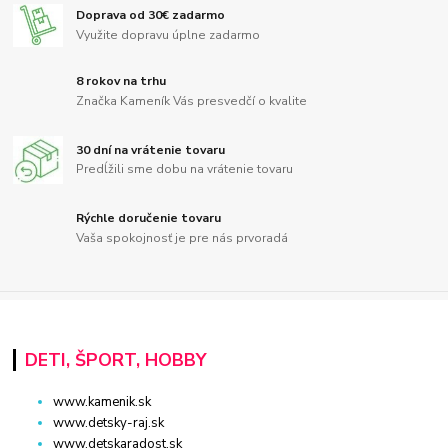
Doprava od 30€ zadarmo
Využite dopravu úplne zadarmo
8 rokov na trhu
Značka Kameník Vás presvedčí o kvalite
30 dní na vrátenie tovaru
Predĺžili sme dobu na vrátenie tovaru
Rýchle doručenie tovaru
Vaša spokojnosť je pre nás prvoradá
DETI, ŠPORT, HOBBY
www.kamenik.sk
www.detsky-raj.sk
www.detskaradost.sk