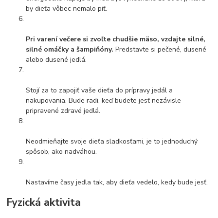
by dieťa vôbec nemalo piť.
Pri varení večere si zvoľte chudšie mäso, vzdajte silné,
silné omáčky a šampiňóny.
Predstavte si pečené, dusené
alebo dusené jedlá.
Stojí za to zapojiť vaše dieťa do prípravy jedál a
nakupovania. Bude radi, keď budete jesť nezávisle
pripravené zdravé jedlá.
Neodmieňajte svoje dieťa sladkosťami, je to jednoduchý
spôsob, ako nadváhou.
Nastavíme časy jedla tak, aby dieťa vedelo, kedy bude jesť.
Fyzická aktivita