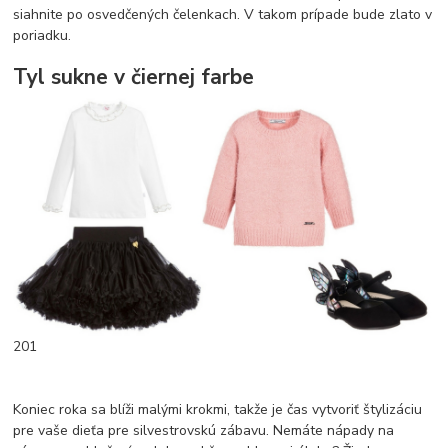
siahnite po osvedčených čelenkach. V takom prípade bude zlato v
poriadku.
Tyl sukne v čiernej farbe
201
Koniec roka sa blíži malými krokmi, takže je čas vytvoriť štylizáciu
pre vaše dieťa pre silvestrovskú zábavu. Nemáte nápady na