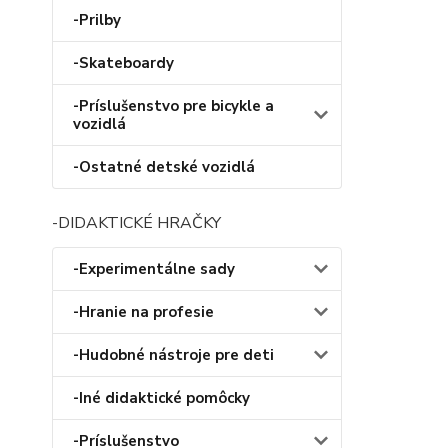
-Prilby
-Skateboardy
-Príslušenstvo pre bicykle a
vozidlá
-Ostatné detské vozidlá
-DIDAKTICKÉ HRAČKY
-Experimentálne sady
-Hranie na profesie
-Hudobné nástroje pre deti
-Iné didaktické pomôcky
-Príslušenstvo