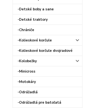
-Detské boby a sane
-Detské traktory
-Chrániče
-Kolieskové korčule
-Kolieskové korčule dvojradové
-Kolobežky
-Minicross
-Motokáry
-Odrážadlá
-Odrážadlá pre batoľatá