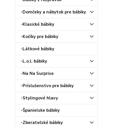
-Domčeky a nábytok pre bábiky
-Klasické bábiky
-Kočíky pre bábiky
-Látkové bábiky
-L.o.l. bábiky
-Na Na Surprise
-Príslušenstvo pre bábiky
-Stylingové hlavy
-Španielske bábiky
-Zberateľské bábiky