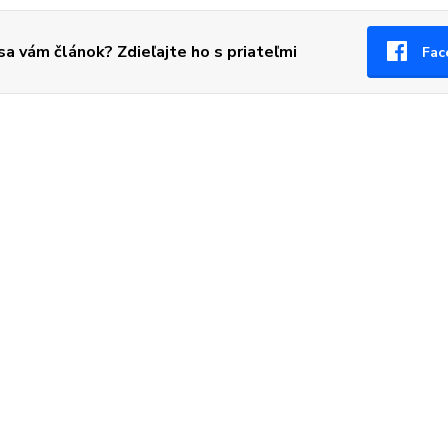
 sa vám článok? Zdieľajte ho s priateľmi
Fac