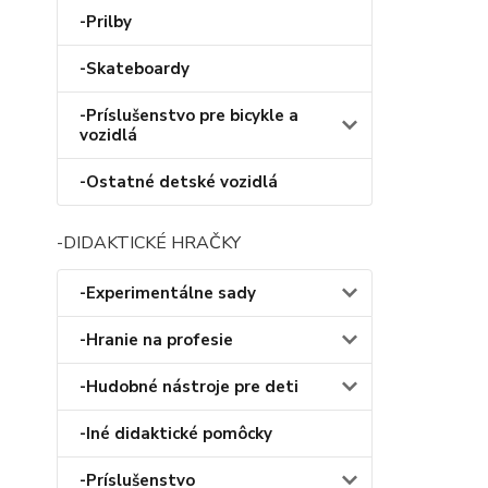
-Prilby
-Skateboardy
-Príslušenstvo pre bicykle a
vozidlá
-Ostatné detské vozidlá
-DIDAKTICKÉ HRAČKY
-Experimentálne sady
-Hranie na profesie
-Hudobné nástroje pre deti
-Iné didaktické pomôcky
-Príslušenstvo