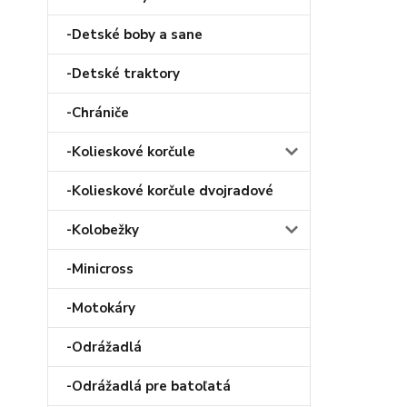
-Detské boby a sane
-Detské traktory
-Chrániče
-Kolieskové korčule
-Kolieskové korčule dvojradové
-Kolobežky
-Minicross
-Motokáry
-Odrážadlá
-Odrážadlá pre batoľatá