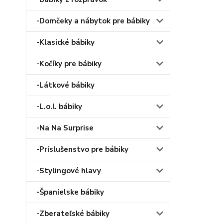
-Domčeky a nábytok pre bábiky
-Klasické bábiky
-Kočíky pre bábiky
-Látkové bábiky
-L.o.l. bábiky
-Na Na Surprise
-Príslušenstvo pre bábiky
-Stylingové hlavy
-Španielske bábiky
-Zberateľské bábiky