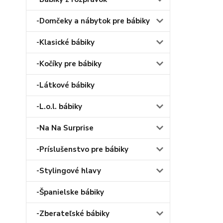
-Domčeky a nábytok pre bábiky
-Klasické bábiky
-Kočíky pre bábiky
-Látkové bábiky
-L.o.l. bábiky
-Na Na Surprise
-Príslušenstvo pre bábiky
-Stylingové hlavy
-Španielske bábiky
-Zberateľské bábiky