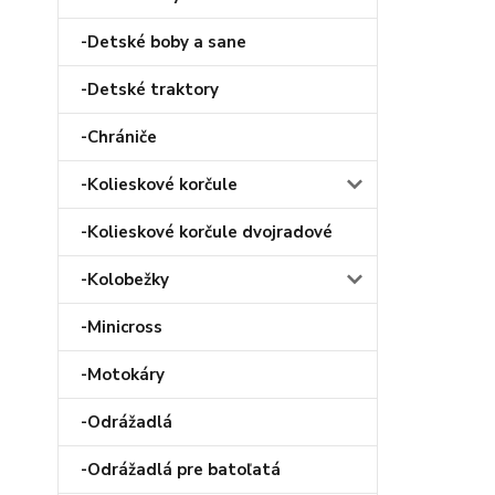
-Detské boby a sane
-Detské traktory
-Chrániče
-Kolieskové korčule
-Kolieskové korčule dvojradové
-Kolobežky
-Minicross
-Motokáry
-Odrážadlá
-Odrážadlá pre batoľatá