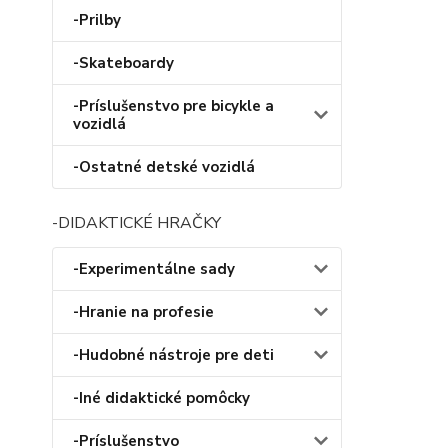
-Prilby
-Skateboardy
-Príslušenstvo pre bicykle a
vozidlá
-Ostatné detské vozidlá
-DIDAKTICKÉ HRAČKY
-Experimentálne sady
-Hranie na profesie
-Hudobné nástroje pre deti
-Iné didaktické pomôcky
-Príslušenstvo