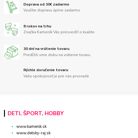
Doprava od 30€ zadarmo
Využite dopravu úplne zadarmo
8 rokov na trhu
Značka Kameník Vás presvedčí o kvalite
30 dní na vrátenie tovaru
Predĺžili sme dobu na vrátenie tovaru
Rýchle doručenie tovaru
Vaša spokojnosť je pre nás prvoradá
DETI, ŠPORT, HOBBY
www.kamenik.sk
www.detsky-raj.sk